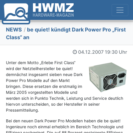
NEWS
/
be quiet! kündigt Dark Power Pro „First
Class“ an
04.12.2007
19:30 Uhr
Unter dem Motto „Erlebe First Class“
wird der Netzteilhersteller be quiet!
demnächst insgesamt sieben neue Dark
Power Pro Modelle auf den Markt
bringen. Diese ersetzen die erstmalig im
März 2005 vorgestellten Modelle und
werden sich in Punkto Technik, Leistung und Service deutlich
hiervon unterscheiden, so der Hersteller in seiner
Pressemitteilung.
Bei den neuen Dark Power Pro Modellen haben die be quiet!
Ingenieure noch einmal erheblich im Bereich Technologie und
Effizienz nachgelegt. Die auf 88 Prozent gesteigerte Effizienz