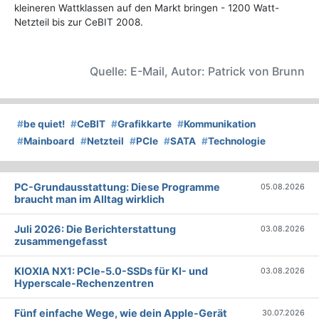
kleineren Wattklassen auf den Markt bringen - 1200 Watt-
Netzteil bis zur CeBIT 2008.
Quelle: E-Mail, Autor: Patrick von Brunn
#
be quiet!
#
CeBIT
#
Grafikkarte
#
Kommunikation
#
Mainboard
#
Netzteil
#
PCIe
#
SATA
#
Technologie
PC-Grundausstattung: Diese Programme
05.08.2026
braucht man im Alltag wirklich
Juli 2026: Die Bericht­erstattung
03.08.2026
zusammengefasst
KIOXIA NX1: PCIe-5.0-SSDs für KI- und
03.08.2026
Hyperscale-Rechenzentren
Fünf einfache Wege, wie dein Apple-Gerät
30.07.2026