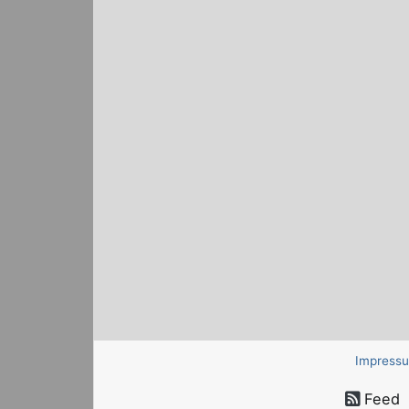
Impress
Feed