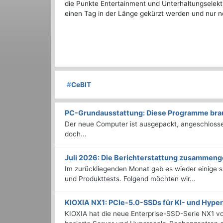
die Punkte Entertainment und Unterhaltungselektr
einen Tag in der Länge gekürzt werden und nur 
#
CeBIT
PC-Grundausstattung: Diese Programme brauc
Der neue Computer ist ausgepackt, angeschlossen
doch...
Juli 2026: Die Bericht­erstattung zusammeng
Im zurückliegenden Monat gab es wieder einige
und Produkttests. Folgend möchten wir...
KIOXIA NX1: PCIe-5.0-SSDs für KI- und Hyp
KIOXIA hat die neue Enterprise-SSD-Serie NX1 vo