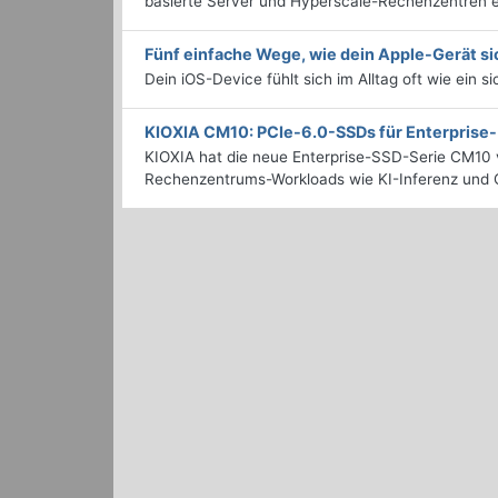
basierte Server und Hyperscale-Rechenzentren en
Fünf einfache Wege, wie dein Apple-Gerät si
Dein iOS-Device fühlt sich im Alltag oft wie ein s
KIOXIA CM10: PCIe-6.0-SSDs für Enterpris
KIOXIA hat die neue Enterprise-SSD-Serie CM10 v
Rechenzentrums-Workloads wie KI-Inferenz und C