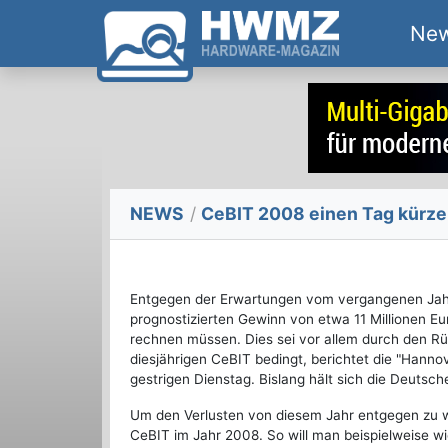
Ne
NEWS
/
CeBIT 2008 einen Tag kürzer
Entgegen der Erwartungen vom vergangenen Jahr
prognostizierten Gewinn von etwa 11 Millionen Eu
rechnen müssen. Dies sei vor allem durch den R
diesjährigen CeBIT bedingt, berichtet die "Hann
gestrigen Dienstag. Bislang hält sich die Deutsc
Um den Verlusten von diesem Jahr entgegen zu w
CeBIT im Jahr 2008. So will man beispielweise w