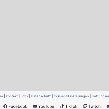
um
|
Kontakt
|
Jobs
|
Datenschutz
|
Consent‑Einstellungen
|
Haftungsa
Facebook
YouTube
TikTok
Twitch