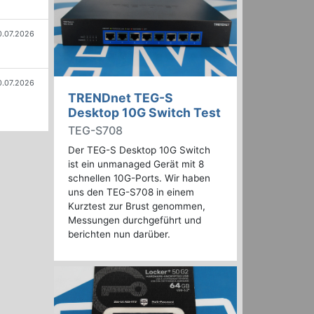
0.07.2026
0.07.2026
TRENDnet TEG-S
Desktop 10G Switch Test
TEG-S708
Der TEG-S Desktop 10G Switch
ist ein unmanaged Gerät mit 8
schnellen 10G-Ports. Wir haben
uns den TEG-S708 in einem
Kurztest zur Brust genommen,
Messungen durchgeführt und
berichten nun darüber.