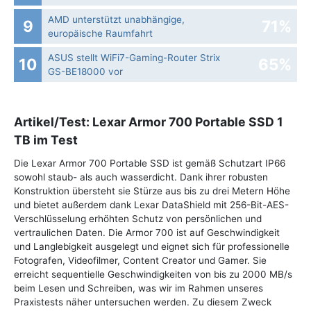
AMD unterstützt unabhängige,
9
71%
europäische Raumfahrt
ASUS stellt WiFi7-Gaming-Router Strix
10
65%
GS-BE18000 vor
Artikel/Test: Lexar Armor 700 Portable SSD 1
TB im Test
Die Lexar Armor 700 Portable SSD ist gemäß Schutzart IP66
sowohl staub- als auch wasserdicht. Dank ihrer robusten
Konstruktion übersteht sie Stürze aus bis zu drei Metern Höhe
und bietet außerdem dank Lexar DataShield mit 256-Bit-AES-
Verschlüsselung erhöhten Schutz von persönlichen und
vertraulichen Daten. Die Armor 700 ist auf Geschwindigkeit
und Langlebigkeit ausgelegt und eignet sich für professionelle
Fotografen, Videofilmer, Content Creator und Gamer. Sie
erreicht sequentielle Geschwindigkeiten von bis zu 2000 MB/s
beim Lesen und Schreiben, was wir im Rahmen unseres
Praxistests näher untersuchen werden. Zu diesem Zweck