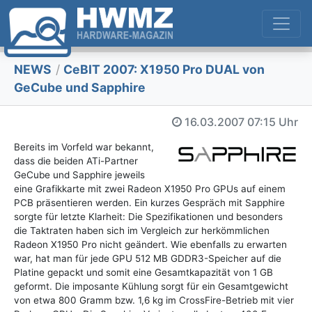
NEWS
/
CeBIT 2007: X1950 Pro DUAL von
GeCube und Sapphire
16.03.2007
07:15 Uhr
Bereits im Vorfeld war bekannt,
dass die beiden ATi-Partner
GeCube und Sapphire jeweils
eine Grafikkarte mit zwei Radeon X1950 Pro GPUs auf einem
PCB präsentieren werden. Ein kurzes Gespräch mit Sapphire
sorgte für letzte Klarheit: Die Spezifikationen und besonders
die Taktraten haben sich im Vergleich zur herkömmlichen
Radeon X1950 Pro nicht geändert. Wie ebenfalls zu erwarten
war, hat man für jede GPU 512 MB GDDR3-Speicher auf die
Platine gepackt und somit eine Gesamtkapazität von 1 GB
geformt. Die imposante Kühlung sorgt für ein Gesamtgewicht
von etwa 800 Gramm bzw. 1,6 kg im CrossFire-Betrieb mit vier