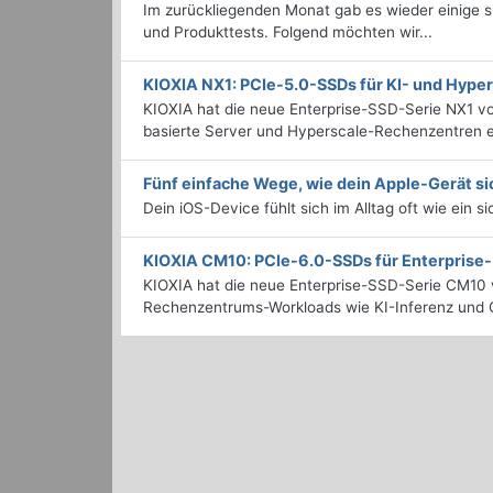
Im zurückliegenden Monat gab es wieder einige
und Produkttests. Folgend möchten wir...
KIOXIA NX1: PCIe-5.0-SSDs für KI- und Hyp
KIOXIA hat die neue Enterprise-SSD-Serie NX1 vo
basierte Server und Hyperscale-Rechenzentren en
Fünf einfache Wege, wie dein Apple-Gerät si
Dein iOS-Device fühlt sich im Alltag oft wie ein s
KIOXIA CM10: PCIe-6.0-SSDs für Enterpris
KIOXIA hat die neue Enterprise-SSD-Serie CM10 v
Rechenzentrums-Workloads wie KI-Inferenz und C