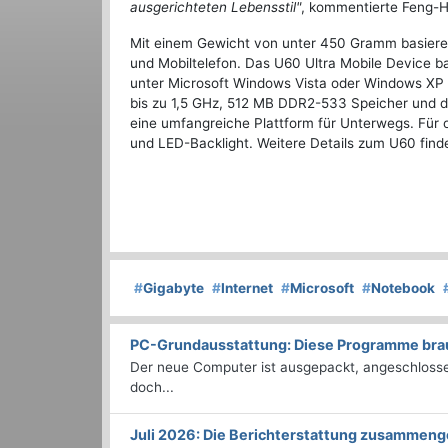
ausgerichteten Lebensstil"
, kommentierte Feng-H
Mit einem Gewicht von unter 450 Gramm basieren
und Mobiltelefon. Das U60 Ultra Mobile Device ba
unter Microsoft Windows Vista oder Windows XP l
bis zu 1,5 GHz, 512 MB DDR2-533 Speicher und de
eine umfangreiche Plattform für Unterwegs. Für 
und LED-Backlight. Weitere Details zum U60 find
#
Gigabyte
#
Internet
#
Microsoft
#
Notebook
PC-Grundausstattung: Diese Programme brauc
Der neue Computer ist ausgepackt, angeschlossen
doch...
Juli 2026: Die Bericht­erstattung zusammeng