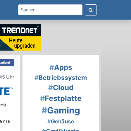
eilen!
#
Apps
#
Betriebssystem
45 Uhr
#
Cloud
#
Festplatte
 mit
#
Gaming
#
Gehäuse
GABYTE