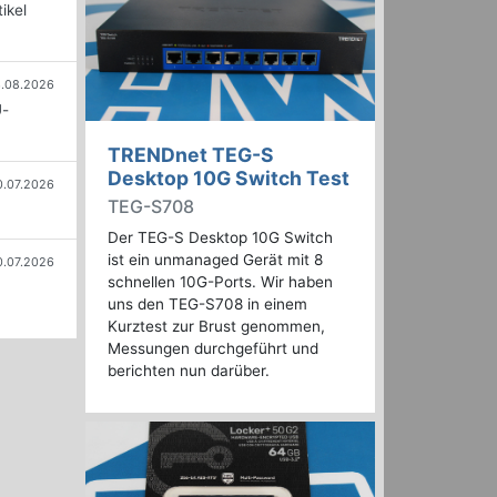
ikel
.08.2026
U-
TRENDnet TEG-S
Desktop 10G Switch Test
0.07.2026
TEG-S708
Der TEG-S Desktop 10G Switch
ist ein unmanaged Gerät mit 8
0.07.2026
schnellen 10G-Ports. Wir haben
uns den TEG-S708 in einem
Kurztest zur Brust genommen,
Messungen durchgeführt und
berichten nun darüber.