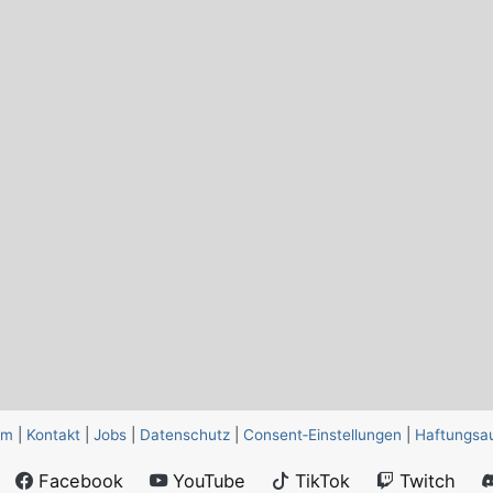
um
|
Kontakt
|
Jobs
|
Datenschutz
|
Consent‑Einstellungen
|
Haftungsa
Facebook
YouTube
TikTok
Twitch