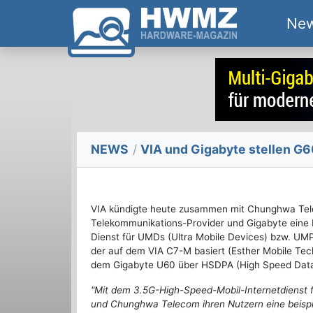
Ne
NEWS
/
VIA und Gigabyte stellen G60
VIA kündigte heute zusammen mit Chunghwa Te
Telekommunikations-Provider und Gigabyte eine
Dienst für UMDs (Ultra Mobile Devices) bzw. UMP
der auf dem VIA C7-M basiert (Esther Mobile Te
dem Gigabyte U60 über HSDPA (High Speed Data 
"Mit dem 3.5G-High-Speed-Mobil-Internetdienst f
und Chunghwa Telecom ihren Nutzern eine beispiel