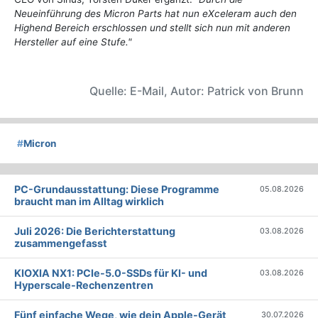
Neueinführung des Micron Parts hat nun eXceleram auch den
Highend Bereich erschlossen und stellt sich nun mit anderen
Hersteller auf eine Stufe."
Quelle: E-Mail, Autor: Patrick von Brunn
#
Micron
PC-Grundausstattung: Diese Programme
05.08.2026
braucht man im Alltag wirklich
Juli 2026: Die Bericht­erstattung
03.08.2026
zusammengefasst
KIOXIA NX1: PCIe-5.0-SSDs für KI- und
03.08.2026
Hyperscale-Rechenzentren
Fünf einfache Wege, wie dein Apple-Gerät
30.07.2026