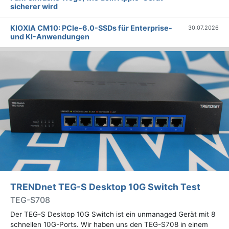
sicherer wird
KIOXIA CM10: PCIe-6.0-SSDs für Enterprise-
30.07.2026
und KI-Anwendungen
TRENDnet TEG-S Desktop 10G Switch Test
TEG-S708
Der TEG-S Desktop 10G Switch ist ein unmanaged Gerät mit 8
schnellen 10G-Ports. Wir haben uns den TEG-S708 in einem