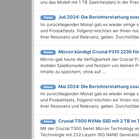
uns das Modell mit 1 TB Speicherplatz in der Pr
Juli 2024: Die Bericht­erstattung z
News
Im zurückliegenden Monat gab es wieder einige
und Produkttests. Folgend möchten wir Ihnen noch
ihrer Resonanz und Relevanz, geben. Durchstöbern
Micron kündigt Crucial P310 2230 fü
News
Micron gab heute die Verfügbarkeit der Crucial 
mobilen Spielkonsolen und Nutzern von kleinen P
Inhalte zu speichern, ohne auf ...
Mai 2024: Die Bericht­erstattung z
News
Im zurückliegenden Monat gab es wieder einige
und Produkttests. Folgend möchten wir Ihnen noch
ihrer Resonanz und Relevanz, geben. Durchstöbern
Crucial T500 NVMe SSD mit 2 TB im 
News
Mit der Crucial T500 bietet Micron Technology 
Technologie mit 232 Layern (RG NAND Generation 