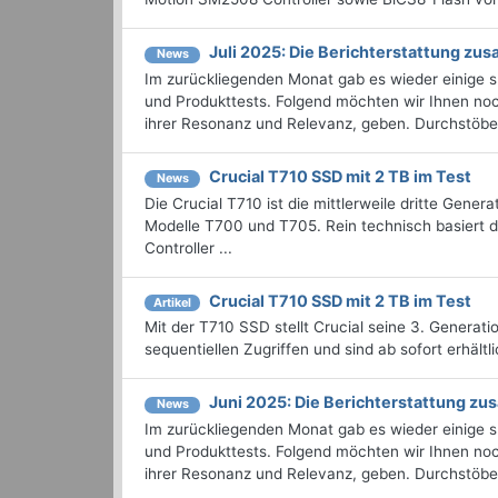
Juli 2025: Die Bericht­erstattung z
News
Im zurückliegenden Monat gab es wieder einige
und Produkttests. Folgend möchten wir Ihnen noch
ihrer Resonanz und Relevanz, geben. Durchstöbern
Crucial T710 SSD mit 2 TB im Test
News
Die Crucial T710 ist die mittlerweile dritte Gener
Modelle T700 und T705. Rein technisch basiert 
Controller ...
Crucial T710 SSD mit 2 TB im Test
Artikel
Mit der T710 SSD stellt Crucial seine 3. Generat
sequentiellen Zugriffen und sind ab sofort erhält
Juni 2025: Die Bericht­erstattung 
News
Im zurückliegenden Monat gab es wieder einige
und Produkttests. Folgend möchten wir Ihnen noch
ihrer Resonanz und Relevanz, geben. Durchstöbern