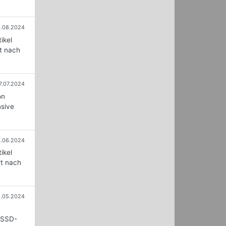
1.08.2024
ikel
rt nach
7.07.2024
on
nsive
1.06.2024
ikel
rt nach
1.05.2024
e SSD-