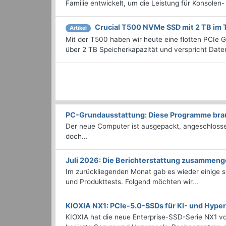
Familie entwickelt, um die Leistung für Konsolen- 
Crucial T500 NVMe SSD mit 2 TB im 
Artikel
Mit der T500 haben wir heute eine flotten PCIe 
über 2 TB Speicherkapazität und verspricht Date
PC-Grundausstattung: Diese Programme brauc
Der neue Computer ist ausgepackt, angeschlossen
doch...
Juli 2026: Die Bericht­erstattung zusammeng
Im zurückliegenden Monat gab es wieder einige
und Produkttests. Folgend möchten wir...
KIOXIA NX1: PCIe-5.0-SSDs für KI- und Hyp
KIOXIA hat die neue Enterprise-SSD-Serie NX1 vo