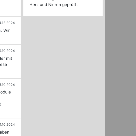
-
Herz und Nieren geprüft.
4.12.2024
. Wir
9.10.2024
er mit
iese
5.10.2024
module
d
1.10.2024
haben