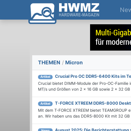
Ne
THEMEN
/
Micron
Crucial Pro OC DDR5-6400 Kits im T
Artikel
Crucial bietet DIMM-Module der Pro-OC-Familie in
MT/s und Größen von 2 x 16 GB sowie 2 x 32 GB 
T-FORCE XTREEM DDR5-8000 Deskt
Artikel
Mit dem T-FORCE XTREEM bietet TEAMGROUP ein
an. Wir haben uns das DDR5-8000 Kit mit 32 GB
August 2025: Die Bericht­erstattun
News