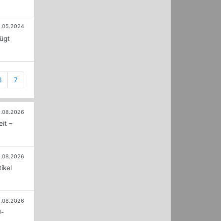
1.05.2024
ügt
6
7
.08.2026
it –
.08.2026
ikel
.08.2026
U-