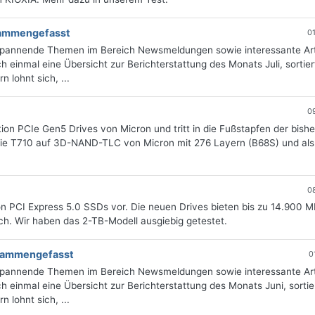
usammengefasst
0
 spannende Themen im Bereich Newsmeldungen sowie interessante Art
 einmal eine Übersicht zur Berichterstattung des Monats Juli, sortie
 lohnt sich, ...
0
ation PCIe Gen5 Drives von Micron und tritt in die Fußstapfen der bish
die T710 auf 3D-NAND-TLC von Micron mit 276 Layern (B68S) und als
0
ion PCI Express 5.0 SSDs vor. Die neuen Drives bieten bis zu 14.900 M
lich. Wir haben das 2-TB-Modell ausgiebig getestet.
zusammengefasst
0
 spannende Themen im Bereich Newsmeldungen sowie interessante Art
 einmal eine Übersicht zur Berichterstattung des Monats Juni, sortie
 lohnt sich, ...