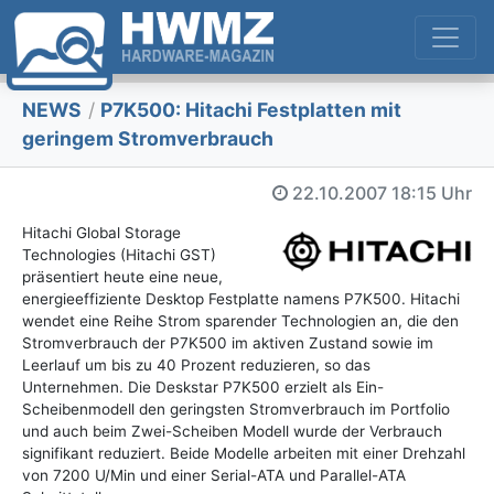
NEWS
/
P7K500: Hitachi Festplatten mit
geringem Stromverbrauch
22.10.2007
18:15 Uhr
Hitachi Global Storage
Technologies (Hitachi GST)
präsentiert heute eine neue,
energieeffiziente Desktop Festplatte namens P7K500. Hitachi
wendet eine Reihe Strom sparender Technologien an, die den
Stromverbrauch der P7K500 im aktiven Zustand sowie im
Leerlauf um bis zu 40 Prozent reduzieren, so das
Unternehmen. Die Deskstar P7K500 erzielt als Ein-
Scheibenmodell den geringsten Stromverbrauch im Portfolio
und auch beim Zwei-Scheiben Modell wurde der Verbrauch
signifikant reduziert. Beide Modelle arbeiten mit einer Drehzahl
von 7200 U/Min und einer Serial-ATA und Parallel-ATA