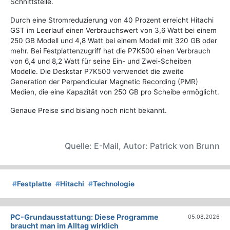
Schnittstelle.
Durch eine Stromreduzierung von 40 Prozent erreicht Hitachi
GST im Leerlauf einen Verbrauchswert von 3,6 Watt bei einem
250 GB Modell und 4,8 Watt bei einem Modell mit 320 GB oder
mehr. Bei Festplattenzugriff hat die P7K500 einen Verbrauch
von 6,4 und 8,2 Watt für seine Ein- und Zwei-Scheiben
Modelle. Die Deskstar P7K500 verwendet die zweite
Generation der Perpendicular Magnetic Recording (PMR)
Medien, die eine Kapazität von 250 GB pro Scheibe ermöglicht.
Genaue Preise sind bislang noch nicht bekannt.
Quelle: E-Mail, Autor: Patrick von Brunn
#
Festplatte
#
Hitachi
#
Technologie
PC-Grundausstattung: Diese Programme
05.08.2026
braucht man im Alltag wirklich