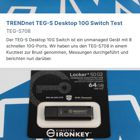
TRENDnet TEG-S Desktop 10G Switch Test
TEG-S708
Der TEG-S Desktop 10G Switch ist ein unmanaged Gerät mit 8
schnellen 10G-Ports. Wir haben uns den TEG-S708 in einem
Kurztest zur Brust genommen, Messungen durchgeführt und
berichten nun darüber.