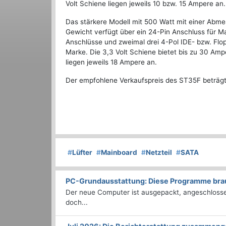
Volt Schiene liegen jeweils 10 bzw. 15 Ampere an.
Das stärkere Modell mit 500 Watt mit einer Abm
Gewicht verfügt über ein 24-Pin Anschluss für M
Anschlüsse und zweimal drei 4-Pol IDE- bzw. Flo
Marke. Die 3,3 Volt Schiene bietet bis zu 30 Am
liegen jeweils 18 Ampere an.
Der empfohlene Verkaufspreis des ST35F beträgt 
#
Lüfter
#
Mainboard
#
Netzteil
#
SATA
PC-Grundausstattung: Diese Programme brauc
Der neue Computer ist ausgepackt, angeschlossen
doch...