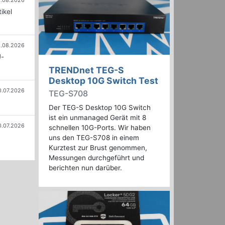
.08.2026
ikel
.08.2026
U-
TRENDnet TEG-S
Desktop 10G Switch Test
0.07.2026
TEG-S708
Der TEG-S Desktop 10G Switch
ist ein unmanaged Gerät mit 8
0.07.2026
schnellen 10G-Ports. Wir haben
uns den TEG-S708 in einem
Kurztest zur Brust genommen,
Messungen durchgeführt und
berichten nun darüber.