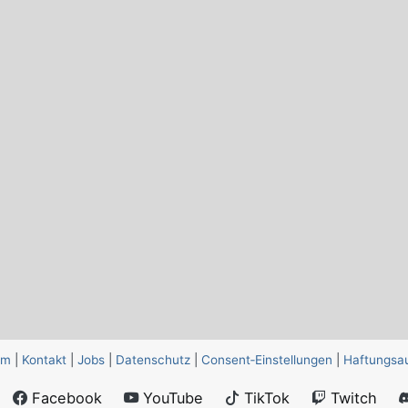
um
|
Kontakt
|
Jobs
|
Datenschutz
|
Consent‑Einstellungen
|
Haftungsa
Facebook
YouTube
TikTok
Twitch