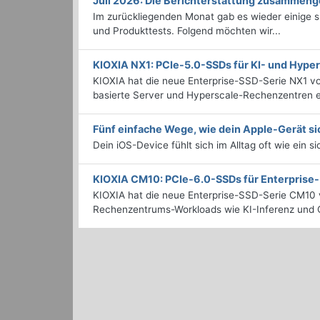
Juli 2026: Die Bericht­erstattung zusammeng
Im zurückliegenden Monat gab es wieder einige
und Produkttests. Folgend möchten wir...
KIOXIA NX1: PCIe-5.0-SSDs für KI- und Hyp
KIOXIA hat die neue Enterprise-SSD-Serie NX1 vo
basierte Server und Hyperscale-Rechenzentren en
Fünf einfache Wege, wie dein Apple-Gerät si
Dein iOS-Device fühlt sich im Alltag oft wie ein s
KIOXIA CM10: PCIe-6.0-SSDs für Enterpris
KIOXIA hat die neue Enterprise-SSD-Serie CM10 v
Rechenzentrums-Workloads wie KI-Inferenz und C