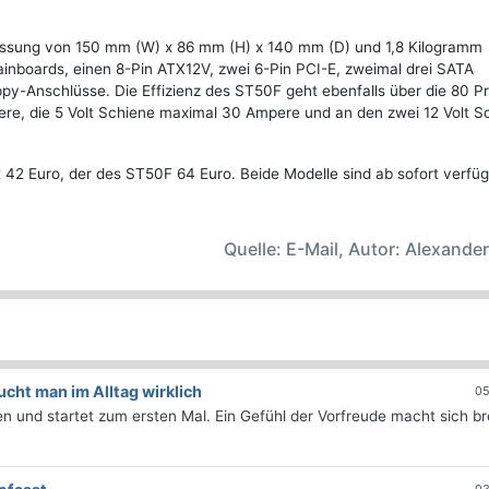
essung von 150 mm (W) x 86 mm (H) x 140 mm (D) und 1,8 Kilogramm
ainboards, einen 8-Pin ATX12V, zwei 6-Pin PCI-E, zweimal drei SATA
ppy-Anschlüsse. Die Effizienz des ST50F geht ebenfalls über die 80 P
pere, die 5 Volt Schiene maximal 30 Ampere und an den zwei 12 Volt S
42 Euro, der des ST50F 64 Euro. Beide Modelle sind ab sofort verfüg
Quelle: E-Mail, Autor: Alexande
ht man im Alltag wirklich
05
 und startet zum ersten Mal. Ein Gefühl der Vorfreude macht sich bre