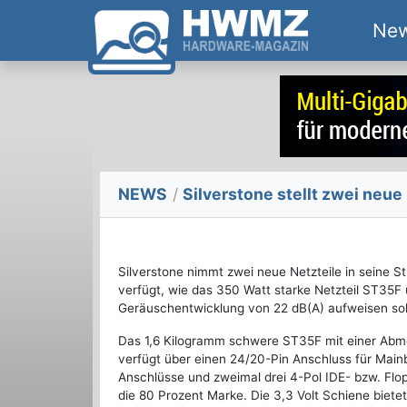
Ne
NEWS
/
Silverstone stellt zwei neue
Silverstone nimmt zwei neue Netzteile in seine St
verfügt, wie das 350 Watt starke Netzteil ST35F 
Geräuschentwicklung von 22 dB(A) aufweisen sol
Das 1,6 Kilogramm schwere ST35F mit einer Ab
verfügt über einen 24/20-Pin Anschluss für Main
Anschlüsse und zweimal drei 4-Pol IDE- bzw. Flop
die 80 Prozent Marke. Die 3,3 Volt Schiene biete