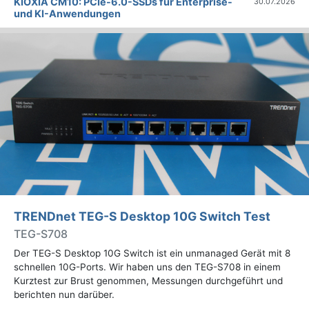
KIOXIA CM10: PCIe-6.0-SSDs für Enterprise-
30.07.2026
und KI-Anwendungen
TRENDnet TEG-S Desktop 10G Switch Test
TEG-S708
Der TEG-S Desktop 10G Switch ist ein unmanaged Gerät mit 8
schnellen 10G-Ports. Wir haben uns den TEG-S708 in einem
Kurztest zur Brust genommen, Messungen durchgeführt und
berichten nun darüber.