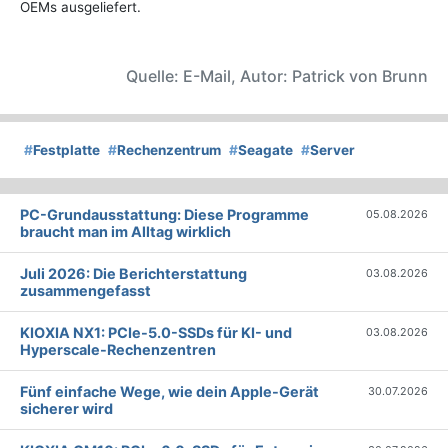
OEMs ausgeliefert.
Quelle: E-Mail, Autor: Patrick von Brunn
#
Festplatte
#
Rechenzentrum
#
Seagate
#
Server
PC-Grundausstattung: Diese Programme
05.08.2026
braucht man im Alltag wirklich
Juli 2026: Die Bericht­erstattung
03.08.2026
zusammengefasst
KIOXIA NX1: PCIe-5.0-SSDs für KI- und
03.08.2026
Hyperscale-Rechenzentren
Fünf einfache Wege, wie dein Apple-Gerät
30.07.2026
sicherer wird