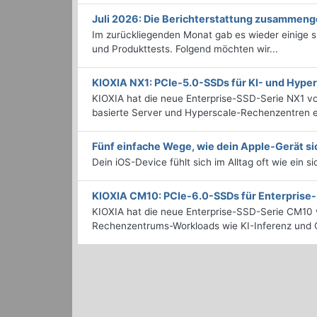
Juli 2026: Die Bericht­erstattung zusammeng
Im zurückliegenden Monat gab es wieder einige
und Produkttests. Folgend möchten wir...
KIOXIA NX1: PCIe-5.0-SSDs für KI- und Hyp
KIOXIA hat die neue Enterprise-SSD-Serie NX1 vo
basierte Server und Hyperscale-Rechenzentren en
Fünf einfache Wege, wie dein Apple-Gerät si
Dein iOS-Device fühlt sich im Alltag oft wie ein s
KIOXIA CM10: PCIe-6.0-SSDs für Enterpris
KIOXIA hat die neue Enterprise-SSD-Serie CM10 v
Rechenzentrums-Workloads wie KI-Inferenz und C