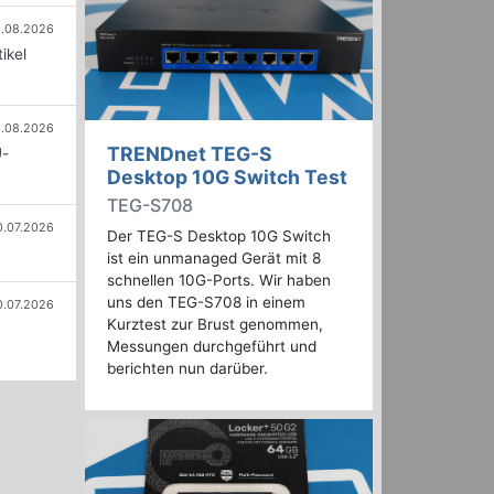
.08.2026
ikel
.08.2026
TRENDnet TEG-S
U-
Desktop 10G Switch Test
TEG-S708
0.07.2026
Der TEG-S Desktop 10G Switch
ist ein unmanaged Gerät mit 8
schnellen 10G-Ports. Wir haben
uns den TEG-S708 in einem
0.07.2026
Kurztest zur Brust genommen,
Messungen durchgeführt und
berichten nun darüber.