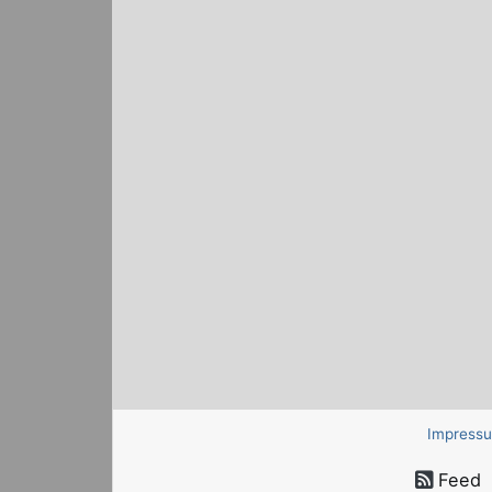
Impress
Feed