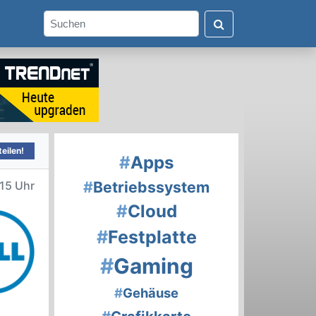
eilen!
#
Apps
#
Betriebssystem
:15 Uhr
#
Cloud
#
Festplatte
#
Gaming
#
Gehäuse