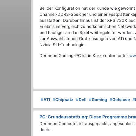
Bei der Konfiguration hat der Kunde wie gewohnt
Channel-DDR3-Speicher und einer Festplattenkap
ausstatten. Darüber hinaus ist der XPS 730X auch
Erlebnis im Vergleich zu herkömmlichen Netzwer
und häufiger an das Spiel weitergeleitet werden.
zur Auswahl stehen Grafiklösungen von ATi und N
Nvidia SLI-Technologie.
Der neue Gaming-PC ist in Kürze online unter
www
#
ATI
#
Chipsatz
#
Dell
#
Gaming
#
Gehäuse
#
PC-Grundausstattung: Diese Programme brauc
Der neue Computer ist ausgepackt, angeschlossen
doch...