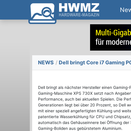
Ne
NEWS
/
Dell bringt Core i7 Gaming 
Dell bringt als nächster Hersteller einen Gaming-
Gaming-Maschine XPS 730X setzt nach Angaben
Performance, auch bei aktuellen Spielen. Die Pe
Generationen liegt bei über 20 Prozent, so Dell w
mit einer speziell angefertigten Kühlung und we
patentierte Wasserkühlung für CPU und Chipsatz,
automatisch das Gehäuseinnere bei Öffnung der
Gaming-Boliden aus gebürstetem Aluminium.