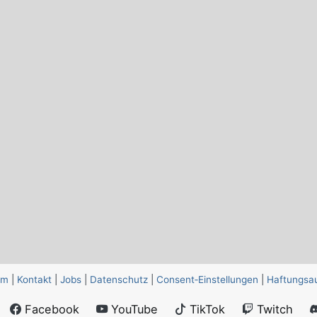
um
|
Kontakt
|
Jobs
|
Datenschutz
|
Consent‑Einstellungen
|
Haftungsa
Facebook
YouTube
TikTok
Twitch