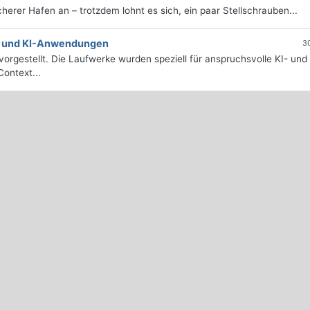
icherer Hafen an – trotzdem lohnt es sich, ein paar Stellschrauben...
e- und KI-Anwendungen
3
orgestellt. Die Laufwerke wurden speziell für anspruchsvolle KI- und
ontext...