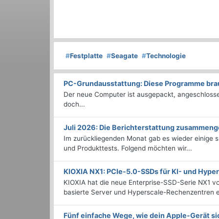
#
Festplatte
#
Seagate
#
Technologie
PC-Grundausstattung: Diese Programme brauc
Der neue Computer ist ausgepackt, angeschlossen
doch...
Juli 2026: Die Bericht­erstattung zusammeng
Im zurückliegenden Monat gab es wieder einige
und Produkttests. Folgend möchten wir...
KIOXIA NX1: PCIe-5.0-SSDs für KI- und Hyp
KIOXIA hat die neue Enterprise-SSD-Serie NX1 vo
basierte Server und Hyperscale-Rechenzentren en
Fünf einfache Wege, wie dein Apple-Gerät si