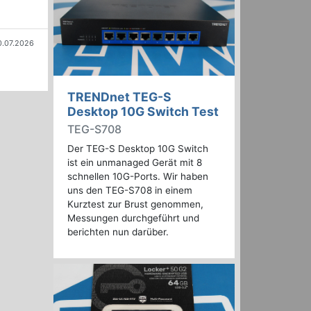
0.07.2026
TRENDnet TEG-S
Desktop 10G Switch Test
TEG-S708
Der TEG-S Desktop 10G Switch
ist ein unmanaged Gerät mit 8
schnellen 10G-Ports. Wir haben
uns den TEG-S708 in einem
Kurztest zur Brust genommen,
Messungen durchgeführt und
berichten nun darüber.