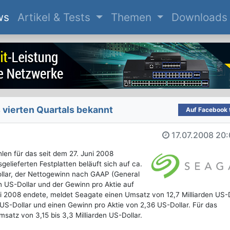
(current)
ws
Artikel & Tests
Themen
Downloads
 vierten Quartals bekannt
Auf Facebook t
17.07.2008
20:
len für das seit dem 27. Juni 2008
gelieferten Festplatten beläuft sich auf ca.
Dollar, der Nettogewinn nach GAAP (General
n US-Dollar und der Gewinn pro Aktie auf
uni 2008 endete, meldet Seagate einen Umsatz von 12,7 Milliarden US-D
US-Dollar und einen Gewinn pro Aktie von 2,36 US-Dollar. Für das
atz von 3,15 bis 3,3 Milliarden US-Dollar.