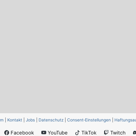
um
|
Kontakt
|
Jobs
|
Datenschutz
|
Consent‑Einstellungen
|
Haftungsa
Facebook
YouTube
TikTok
Twitch