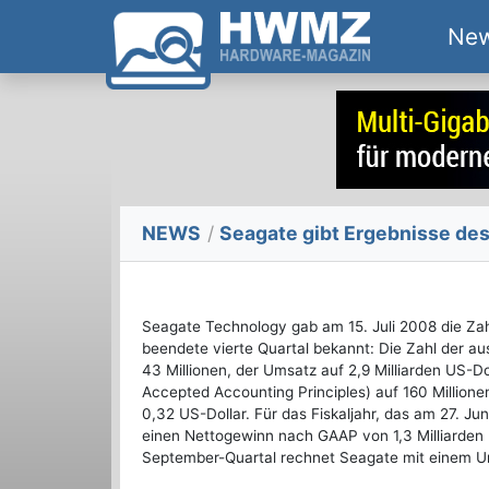
Ne
NEWS
/
Seagate gibt Ergebnisse des
Seagate Technology gab am 15. Juli 2008 die Zah
beendete vierte Quartal bekannt: Die Zahl der aus
43 Millionen, der Umsatz auf 2,9 Milliarden US-
Accepted Accounting Principles) auf 160 Millione
0,32 US-Dollar. Für das Fiskaljahr, das am 27. J
einen Nettogewinn nach GAAP von 1,3 Milliarden 
September-Quartal rechnet Seagate mit einem Ums