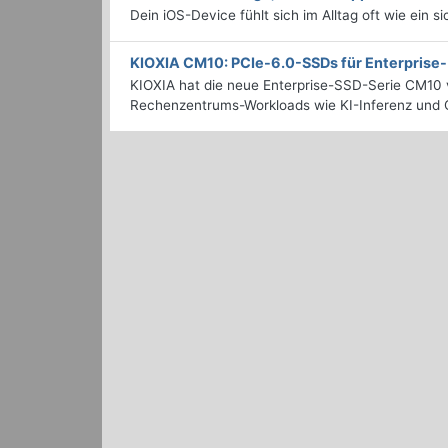
Dein iOS-Device fühlt sich im Alltag oft wie ein s
KIOXIA CM10: PCIe-6.0-SSDs für Enterpris
KIOXIA hat die neue Enterprise-SSD-Serie CM10 v
Rechenzentrums-Workloads wie KI-Inferenz und C