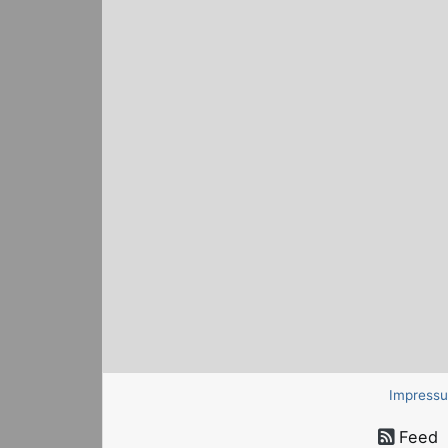
Impress
Feed