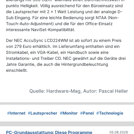
punkto Helligkeit. Völlig ausreichend für den Büroeinsatz sind
die Lautsprecher mit 2 x 1 Watt Leistung und der analoge D-
Sub Eingang. Für eine leichte Bedienung sorgt NTAA (Non-
Touch-Auto-Adjustment) und die für den Office-Einsatz
interessante NaviSet-Kompatibilität.
Der NEC AccuSync LCD224WM ist ab sofort zu einem Preis
von 279 Euro erhältlich. Im Lieferumfang enthalten sind ein
Stromkabel, ein VGA-Kabel, ein Handbuch sowie eine
Installations- und Treiber CD. NEC gewährt auf die Geräte drei
Jahre Garantie, die auch die Hintergrundbeleuchtung
einschließt.
Quelle: Hardware-Mag, Autor: Pascal Heller
#
Internet
#
Lautsprecher
#
Monitor
#
Panel
#
Technologie
PC-Grundausstattung: Diese Programme
05.08.2026