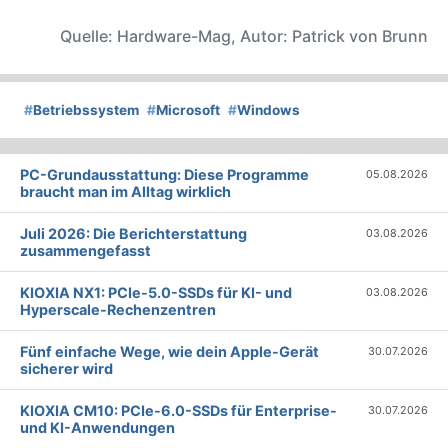
Quelle: Hardware-Mag, Autor: Patrick von Brunn
#
Betriebssystem
#
Microsoft
#
Windows
PC-Grundausstattung: Diese Programme
05.08.2026
braucht man im Alltag wirklich
Juli 2026: Die Bericht­erstattung
03.08.2026
zusammengefasst
KIOXIA NX1: PCIe-5.0-SSDs für KI- und
03.08.2026
Hyperscale-Rechenzentren
Fünf einfache Wege, wie dein Apple-Gerät
30.07.2026
sicherer wird
KIOXIA CM10: PCIe-6.0-SSDs für Enterprise-
30.07.2026
und KI-Anwendungen