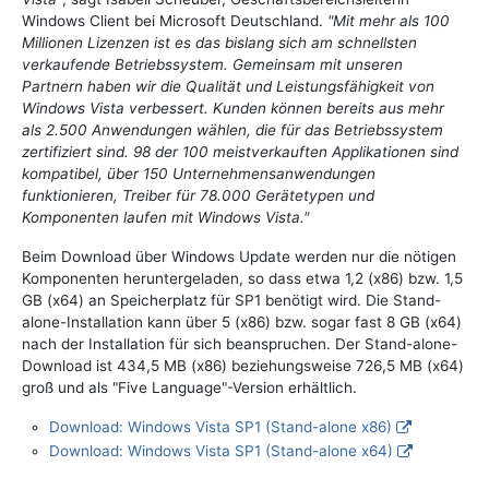
Windows Client bei Microsoft Deutschland.
"Mit mehr als 100
Millionen Lizenzen ist es das bislang sich am schnellsten
verkaufende Betriebssystem. Gemeinsam mit unseren
Partnern haben wir die Qualität und Leistungsfähigkeit von
Windows Vista verbessert. Kunden können bereits aus mehr
als 2.500 Anwendungen wählen, die für das Betriebssystem
zertifiziert sind. 98 der 100 meistverkauften Applikationen sind
kompatibel, über 150 Unternehmensanwendungen
funktionieren, Treiber für 78.000 Gerätetypen und
Komponenten laufen mit Windows Vista."
Beim Download über Windows Update werden nur die nötigen
Komponenten heruntergeladen, so dass etwa 1,2 (x86) bzw. 1,5
GB (x64) an Speicherplatz für SP1 benötigt wird. Die Stand-
alone-Installation kann über 5 (x86) bzw. sogar fast 8 GB (x64)
nach der Installation für sich beanspruchen. Der Stand-alone-
Download ist 434,5 MB (x86) beziehungsweise 726,5 MB (x64)
groß und als "Five Language"-Version erhältlich.
Download: Windows Vista SP1 (Stand-alone x86)
Download: Windows Vista SP1 (Stand-alone x64)