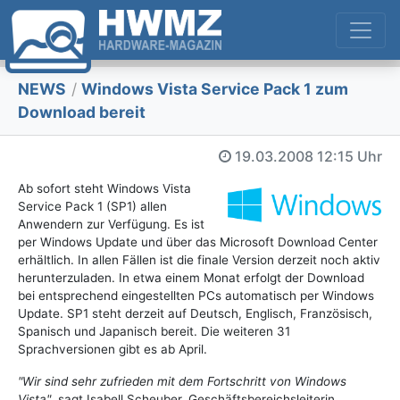
NEWS
/
Windows Vista Service Pack 1 zum
Download bereit
19.03.2008
12:15 Uhr
Ab sofort steht Windows Vista
Service Pack 1 (SP1) allen
Anwendern zur Verfügung. Es ist
per Windows Update und über das Microsoft Download Center
erhältlich. In allen Fällen ist die finale Version derzeit noch aktiv
herunterzuladen. In etwa einem Monat erfolgt der Download
bei entsprechend eingestellten PCs automatisch per Windows
Update. SP1 steht derzeit auf Deutsch, Englisch, Französisch,
Spanisch und Japanisch bereit. Die weiteren 31
Sprachversionen gibt es ab April.
"Wir sind sehr zufrieden mit dem Fortschritt von Windows
Vista"
, sagt Isabell Scheuber, Geschäftsbereichsleiterin