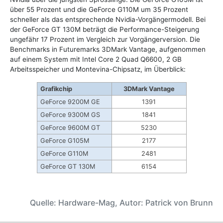
über 55 Prozent und die GeForce G110M um 35 Prozent
schneller als das entsprechende Nvidia-Vorgängermodell. Bei
der GeForce GT 130M beträgt die Performance-Steigerung
ungefähr 17 Prozent im Vergleich zur Vorgängerversion. Die
Benchmarks in Futuremarks 3DMark Vantage, aufgenommen
auf einem System mit Intel Core 2 Quad Q6600, 2 GB
Arbeitsspeicher und Montevina-Chipsatz, im Überblick:
Grafikchip
3DMark Vantage
GeForce 9200M GE
1391
GeForce 9300M GS
1841
GeForce 9600M GT
5230
GeForce G105M
2177
GeForce G110M
2481
GeForce GT 130M
6154
Quelle: Hardware-Mag, Autor: Patrick von Brunn