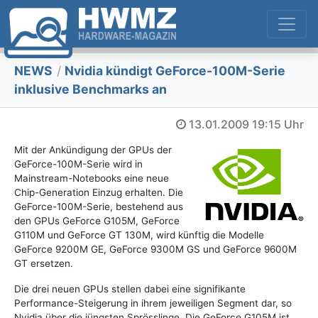
NEWS
/
Nvidia kündigt GeForce-100M-Serie
inklusive Benchmarks an
13.01.2009
19:15 Uhr
Mit der Ankündigung der GPUs der
GeForce-100M-Serie wird in
Mainstream-Notebooks eine neue
Chip-Generation Einzug erhalten. Die
GeForce-100M-Serie, bestehend aus
den GPUs GeForce G105M, GeForce
G110M und GeForce GT 130M, wird künftig die Modelle
GeForce 9200M GE, GeForce 9300M GS und GeForce 9600M
GT ersetzen.
Die drei neuen GPUs stellen dabei eine signifikante
Performance-Steigerung in ihrem jeweiligen Segment dar, so
Nvidia über die jüngsten Sprösslinge. Die GeForce G105M ist