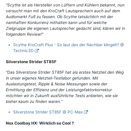
"Scythe ist als Hersteller von Lüftern und Kühlern bekannt, nun
versucht man mit den KroCraft Lautsprechern auch auf dem
Audiomarkt Fuß zu fassen. Ob Scythe tatsächlich mit der
namhaften Konkurrenz mithalten kann und für welche
Zielgruppe die eigenen Lautsprecher gedacht sind, klären wir in
folgendem Review!"
Scythe KroCraft Plus - So laut das der Nachbar klingelt? @
Technic3D
Silverstone Strider ST85F
"Das Silverstone Strider ST85F hat als erstes Netzteil den Weg
in unser eigenes Netzteil-Testlabor gefunden. Mit
Auslastungstest, Ripple & Noise Messungen sowie der
Ermittlung der Effizienz und der Leistungsfaktorkorrektur
möchten wir in Zukunft ausführliche Tests anbieten, wie sie
bisher kaum zu finden waren."
Silverstone Strider ST85F @ PC-Max
Nox Coolbay HX: Wirklich so Cool ?