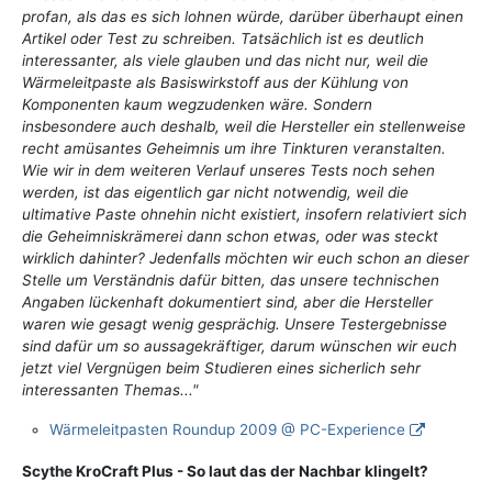
profan, als das es sich lohnen würde, darüber überhaupt einen
Artikel oder Test zu schreiben. Tatsächlich ist es deutlich
interessanter, als viele glauben und das nicht nur, weil die
Wärmeleitpaste als Basiswirkstoff aus der Kühlung von
Komponenten kaum wegzudenken wäre. Sondern
insbesondere auch deshalb, weil die Hersteller ein stellenweise
recht amüsantes Geheimnis um ihre Tinkturen veranstalten.
Wie wir in dem weiteren Verlauf unseres Tests noch sehen
werden, ist das eigentlich gar nicht notwendig, weil die
ultimative Paste ohnehin nicht existiert, insofern relativiert sich
die Geheimniskrämerei dann schon etwas, oder was steckt
wirklich dahinter? Jedenfalls möchten wir euch schon an dieser
Stelle um Verständnis dafür bitten, das unsere technischen
Angaben lückenhaft dokumentiert sind, aber die Hersteller
waren wie gesagt wenig gesprächig. Unsere Testergebnisse
sind dafür um so aussagekräftiger, darum wünschen wir euch
jetzt viel Vergnügen beim Studieren eines sicherlich sehr
interessanten Themas..."
Wärmeleitpasten Roundup 2009 @ PC-Experience
Scythe KroCraft Plus - So laut das der Nachbar klingelt?