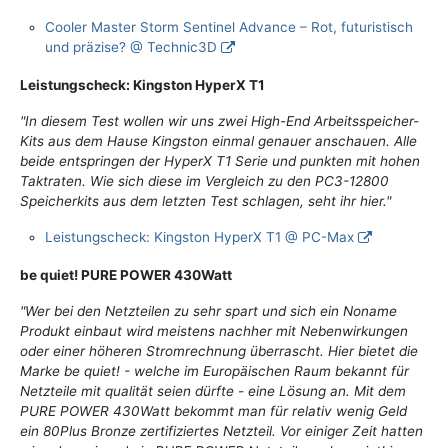
Cooler Master Storm Sentinel Advance – Rot, futuristisch
und präzise? @ Technic3D
Leistungscheck: Kingston HyperX T1
"In diesem Test wollen wir uns zwei High-End Arbeitsspeicher-
Kits aus dem Hause Kingston einmal genauer anschauen. Alle
beide entspringen der HyperX T1 Serie und punkten mit hohen
Taktraten. Wie sich diese im Vergleich zu den PC3-12800
Speicherkits aus dem letzten Test schlagen, seht ihr hier."
Leistungscheck: Kingston HyperX T1 @ PC-Max
be quiet! PURE POWER 430Watt
"Wer bei den Netzteilen zu sehr spart und sich ein Noname
Produkt einbaut wird meistens nachher mit Nebenwirkungen
oder einer höheren Stromrechnung überrascht. Hier bietet die
Marke be quiet! - welche im Europäischen Raum bekannt für
Netzteile mit qualität seien dürfte - eine Lösung an. Mit dem
PURE POWER 430Watt bekommt man für relativ wenig Geld
ein 80Plus Bronze zertifiziertes Netzteil. Vor einiger Zeit hatten