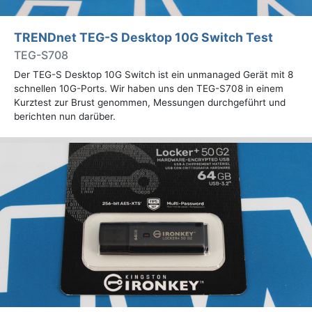
TRENDnet TEG-S Desktop 10G Switch Test
TEG-S708
Der TEG-S Desktop 10G Switch ist ein unmanaged Gerät mit 8
schnellen 10G-Ports. Wir haben uns den TEG-S708 in einem
Kurztest zur Brust genommen, Messungen durchgeführt und
berichten nun darüber.