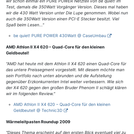
wir schon einmal ein PURE POWER Netzteil von be quiet! im
Test, damals die 350Watt Vorgänger Version. Dieses mal haben
wir die 430 Watt Version unter Die Lupe genommen. Wobei nun
auch die 350Watt Version einen PCI-E Stecker besitzt. Viel
Spaß beim Lesen..."
be quiet! PURE POWER 430Watt @ CaseUmbau
AMD Athlon II X4 620 – Quad-Core für den kleinen
Geldbeutel!
"AMD hat heute mit dem Athlon II X4 620 einen Quad-Core für
das untere Preissegment vorgestellt. Mit diesem möchte man
sein Portfolio nach unten abrunden und die Aufstellung
gegenüber Erzkonkurrenten Intel weiter verbessern. Wie sich
der X4 620 gegen den großen Bruder Phenom II schlägt klären
wir im folgenden Review."
AMD Athlon II X4 620 – Quad-Core für den kleinen
Geldbeutel! @ Technic3D
Wärmeleitpasten Roundup 2009
"Dieses Thema erscheint auf den ersten Blick eventuell viel zu