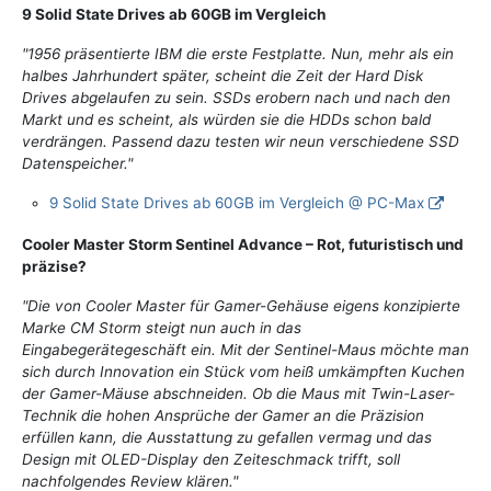
9 Solid State Drives ab 60GB im Vergleich
"1956 präsentierte IBM die erste Festplatte. Nun, mehr als ein
halbes Jahrhundert später, scheint die Zeit der Hard Disk
Drives abgelaufen zu sein. SSDs erobern nach und nach den
Markt und es scheint, als würden sie die HDDs schon bald
verdrängen. Passend dazu testen wir neun verschiedene SSD
Datenspeicher."
9 Solid State Drives ab 60GB im Vergleich @ PC-Max
Cooler Master Storm Sentinel Advance – Rot, futuristisch und
präzise?
"Die von Cooler Master für Gamer-Gehäuse eigens konzipierte
Marke CM Storm steigt nun auch in das
Eingabegerätegeschäft ein. Mit der Sentinel-Maus möchte man
sich durch Innovation ein Stück vom heiß umkämpften Kuchen
der Gamer-Mäuse abschneiden. Ob die Maus mit Twin-Laser-
Technik die hohen Ansprüche der Gamer an die Präzision
erfüllen kann, die Ausstattung zu gefallen vermag und das
Design mit OLED-Display den Zeiteschmack trifft, soll
nachfolgendes Review klären."