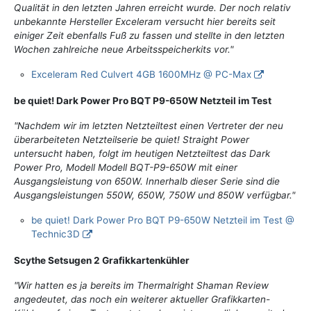
Qualität in den letzten Jahren erreicht wurde. Der noch relativ
unbekannte Hersteller Exceleram versucht hier bereits seit
einiger Zeit ebenfalls Fuß zu fassen und stellte in den letzten
Wochen zahlreiche neue Arbeitsspeicherkits vor."
Exceleram Red Culvert 4GB 1600MHz @ PC-Max
be quiet! Dark Power Pro BQT P9-650W Netzteil im Test
"Nachdem wir im letzten Netzteiltest einen Vertreter der neu
überarbeiteten Netzteilserie be quiet! Straight Power
untersucht haben, folgt im heutigen Netzteiltest das Dark
Power Pro, Modell Modell BQT-P9-650W mit einer
Ausgangsleistung von 650W. Innerhalb dieser Serie sind die
Ausgangsleistungen 550W, 650W, 750W und 850W verfügbar."
be quiet! Dark Power Pro BQT P9-650W Netzteil im Test @
Technic3D
Scythe Setsugen 2 Grafikkartenkühler
"Wir hatten es ja bereits im Thermalright Shaman Review
angedeutet, das noch ein weiterer aktueller Grafikkarten-