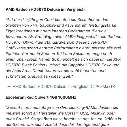
AMD Radeon HD5970 Deluxe im Vergleich
"Auf der diesjährigen Cebit konnten die Besucher an den
Ständen von XFX, Sapphire und Asus extrem leistungsstarke
Eigenkreationen mit dem internen Codenamen "Petunia"
bewundern. Als Grundlage dient AMDs Flaggschiff - die Radeon
HD5970. Obwohl die Standardversion dieser Dual-GPU-
Grafikkarte schon enorme Performance bietet, setzten alle drei
Platinen-Partner in Sachen Takt und Speichermenge noch
einen oben drauf. Namentlich handelt es sich dabei um die XFX
HD5970 Black Edition Limited, die Sapphire HD5970 Toxic und
die Asus Ares. Damit testen wir die wohl teuersten und
schnellsten Grafikkarten dieser Zeit."
AMD Radeon HD5970 Deluxe im Vergleich @ PC-Max
Exceleram Red Culvert 4GB 1600MHz
"Spricht man heutzutage von Overclocking-RAMs, denken die
meisten sofort an Hersteller wie Corsair, OCZ, Mushkin oder
auch Crucial. So gehören diese bereits zu den festen Größen in
der Szene, was nicht zuletzt dank der durchgehend gute