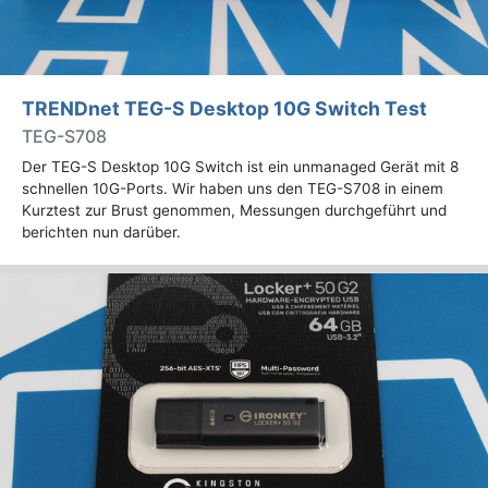
TRENDnet TEG-S Desktop 10G Switch Test
TEG-S708
Der TEG-S Desktop 10G Switch ist ein unmanaged Gerät mit 8
schnellen 10G-Ports. Wir haben uns den TEG-S708 in einem
Kurztest zur Brust genommen, Messungen durchgeführt und
berichten nun darüber.