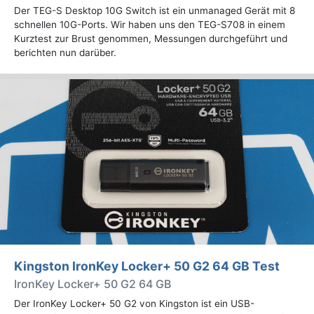
Der TEG-S Desktop 10G Switch ist ein unmanaged Gerät mit 8
schnellen 10G-Ports. Wir haben uns den TEG-S708 in einem
Kurztest zur Brust genommen, Messungen durchgeführt und
berichten nun darüber.
Kingston IronKey Locker+ 50 G2 64 GB Test
IronKey Locker+ 50 G2 64 GB
Der IronKey Locker+ 50 G2 von Kingston ist ein USB-