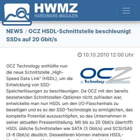
NEWS
/
OCZ HSDL-Schnittstelle beschleunigt
SSDs auf 20 Gbit/s
10.10.2010
12:00 Uhr
OCZ Technology enthüllte nun
die neue Schnittstelle „High-
Speed Data Link“ (HSDL), um die
Entwicklung von SSD-
Speicherlösungen zu beschleunigen. Da OCZ mit den bereits
bestehenden Schnittstellen-Optionen nicht zufrieden war,
entwickelte man nun HSDL um den I/O-Flaschenhals zu
beseitigen und es so der SSD-Technologie zu ermöglichen, das
komplette Potential auszuschöpfen, so das Unternehmen in
seiner aktuellen Pressemitteilung. Mit bis zu 20 Gbit/s übertrifft
HSDL übliche Schnittstellen wie SATA (3 Gbit/s) und SCSI/SAS
(3-6 Gbit/s) deutlich. Desweiteren können mehrere HSDL-