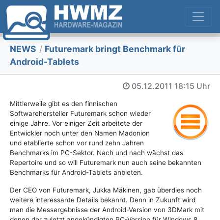
NEWS
/
Futuremark bringt Benchmark für
Android-Tablets
05.12.2011
18:15 Uhr
Mittlerweile gibt es den finnischen
Softwarehersteller Futuremark schon wieder
einige Jahre. Vor einiger Zeit arbeitete der
Entwickler noch unter den Namen Madonion
und etablierte schon vor rund zehn Jahren
Benchmarks im PC-Sektor. Nach und nach wächst das
Repertoire und so will Futuremark nun auch seine bekannten
Benchmarks für Android-Tablets anbieten.
Der CEO von Futuremark, Jukka Mäkinen, gab überdies noch
weitere interessante Details bekannt. Denn in Zukunft wird
man die Messergebnisse der Android-Version von 3DMark mit
denen der zuletzt angekündigten PC-Version für Windows 8