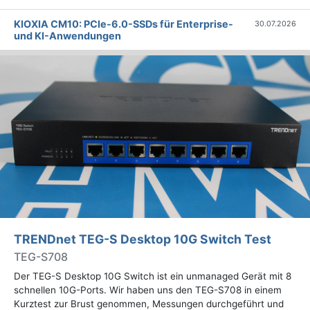
KIOXIA CM10: PCIe-6.0-SSDs für Enterprise-
30.07.2026
und KI-Anwendungen
TRENDnet TEG-S Desktop 10G Switch Test
TEG-S708
Der TEG-S Desktop 10G Switch ist ein unmanaged Gerät mit 8
schnellen 10G-Ports. Wir haben uns den TEG-S708 in einem
Kurztest zur Brust genommen, Messungen durchgeführt und