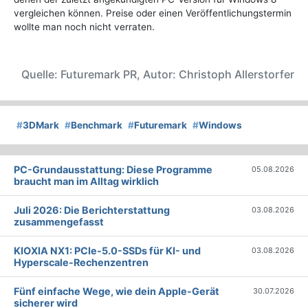
vergleichen können. Preise oder einen Veröffentlichungstermin
wollte man noch nicht verraten.
Quelle: Futuremark PR, Autor: Christoph Allerstorfer
#
3DMark
#
Benchmark
#
Futuremark
#
Windows
PC-Grundausstattung: Diese Programme
05.08.2026
braucht man im Alltag wirklich
Juli 2026: Die Bericht­erstattung
03.08.2026
zusammengefasst
KIOXIA NX1: PCIe-5.0-SSDs für KI- und
03.08.2026
Hyperscale-Rechenzentren
Fünf einfache Wege, wie dein Apple-Gerät
30.07.2026
sicherer wird