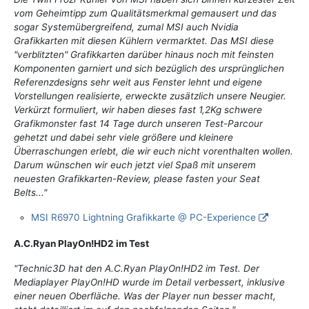
vom Geheimtipp zum Qualitätsmerkmal gemausert und das
sogar Systemübergreifend, zumal MSI auch Nvidia
Grafikkarten mit diesen Kühlern vermarktet. Das MSI diese
"verblitzten" Grafikkarten darüber hinaus noch mit feinsten
Komponenten garniert und sich bezüglich des ursprünglichen
Referenzdesigns sehr weit aus Fenster lehnt und eigene
Vorstellungen realisierte, erweckte zusätzlich unsere Neugier.
Verkürzt formuliert, wir haben dieses fast 1,2Kg schwere
Grafikmonster fast 14 Tage durch unseren Test-Parcour
gehetzt und dabei sehr viele größere und kleinere
Überraschungen erlebt, die wir euch nicht vorenthalten wollen.
Darum wünschen wir euch jetzt viel Spaß mit unserem
neuesten Grafikkarten-Review, please fasten your Seat
Belts..."
MSI R6970 Lightning Grafikkarte @ PC-Experience
A.C.Ryan PlayOn!HD2 im Test
"Technic3D hat den A.C.Ryan PlayOn!HD2 im Test. Der
Mediaplayer PlayOn!HD wurde im Detail verbessert, inklusive
einer neuen Oberfläche. Was der Player nun besser macht,