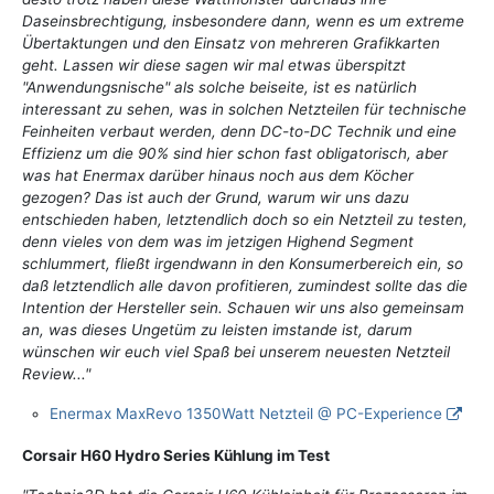
Daseinsbrechtigung, insbesondere dann, wenn es um extreme
Übertaktungen und den Einsatz von mehreren Grafikkarten
geht. Lassen wir diese sagen wir mal etwas überspitzt
"Anwendungsnische" als solche beiseite, ist es natürlich
interessant zu sehen, was in solchen Netzteilen für technische
Feinheiten verbaut werden, denn DC-to-DC Technik und eine
Effizienz um die 90% sind hier schon fast obligatorisch, aber
was hat Enermax darüber hinaus noch aus dem Köcher
gezogen? Das ist auch der Grund, warum wir uns dazu
entschieden haben, letztendlich doch so ein Netzteil zu testen,
denn vieles von dem was im jetzigen Highend Segment
schlummert, fließt irgendwann in den Konsumerbereich ein, so
daß letztendlich alle davon profitieren, zumindest sollte das die
Intention der Hersteller sein. Schauen wir uns also gemeinsam
an, was dieses Ungetüm zu leisten imstande ist, darum
wünschen wir euch viel Spaß bei unserem neuesten Netzteil
Review..."
Enermax MaxRevo 1350Watt Netzteil @ PC-Experience
Corsair H60 Hydro Series Kühlung im Test