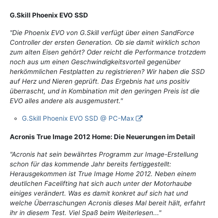
G.Skill Phoenix EVO SSD
"Die Phoenix EVO von G.Skill verfügt über einen SandForce
Controller der ersten Generation. Ob sie damit wirklich schon
zum alten Eisen gehört? Oder reicht die Performance trotzdem
noch aus um einen Geschwindigkeitsvorteil gegenüber
herkömmlichen Festplatten zu registrieren? Wir haben die SSD
auf Herz und Nieren geprüft. Das Ergebnis hat uns positiv
überrascht, und in Kombination mit den geringen Preis ist die
EVO alles andere als ausgemustert."
G.Skill Phoenix EVO SSD @ PC-Max
Acronis True Image 2012 Home: Die Neuerungen im Detail
"Acronis hat sein bewährtes Programm zur Image-Erstellung
schon für das kommende Jahr bereits fertiggestellt:
Herausgekommen ist True Image Home 2012. Neben einem
deutlichen Facelifting hat sich auch unter der Motorhaube
einiges verändert. Was es damit konkret auf sich hat und
welche Überraschungen Acronis dieses Mal bereit hält, erfahrt
ihr in diesem Test. Viel Spaß beim Weiterlesen..."