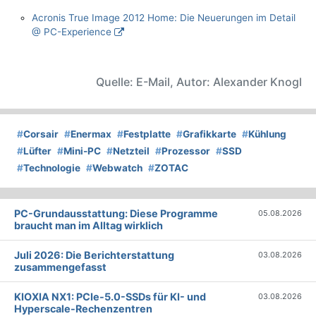
Acronis True Image 2012 Home: Die Neuerungen im Detail
@ PC-Experience
Quelle: E-Mail, Autor: Alexander Knogl
#
Corsair
#
Enermax
#
Festplatte
#
Grafikkarte
#
Kühlung
#
Lüfter
#
Mini-PC
#
Netzteil
#
Prozessor
#
SSD
#
Technologie
#
Webwatch
#
ZOTAC
PC-Grundausstattung: Diese Programme
05.08.2026
braucht man im Alltag wirklich
Juli 2026: Die Bericht­erstattung
03.08.2026
zusammengefasst
KIOXIA NX1: PCIe-5.0-SSDs für KI- und
03.08.2026
Hyperscale-Rechenzentren