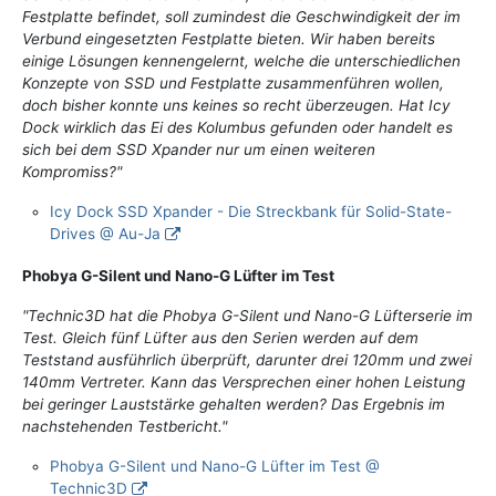
Festplatte befindet, soll zumindest die Geschwindigkeit der im
Verbund eingesetzten Festplatte bieten. Wir haben bereits
einige Lösungen kennengelernt, welche die unterschiedlichen
Konzepte von SSD und Festplatte zusammenführen wollen,
doch bisher konnte uns keines so recht überzeugen. Hat Icy
Dock wirklich das Ei des Kolumbus gefunden oder handelt es
sich bei dem SSD Xpander nur um einen weiteren
Kompromiss?"
Icy Dock SSD Xpander - Die Streckbank für Solid-State-
Drives @ Au-Ja
Phobya G-Silent und Nano-G Lüfter im Test
"Technic3D hat die Phobya G-Silent und Nano-G Lüfterserie im
Test. Gleich fünf Lüfter aus den Serien werden auf dem
Teststand ausführlich überprüft, darunter drei 120mm und zwei
140mm Vertreter. Kann das Versprechen einer hohen Leistung
bei geringer Lauststärke gehalten werden? Das Ergebnis im
nachstehenden Testbericht."
Phobya G-Silent und Nano-G Lüfter im Test @
Technic3D