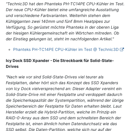
"Technic3D hat den Phanteks PH-TC14PE CPU-Kühler im Test.
Der neue CPU-Kühler bietet eine umfangreiche Ausstattung
und verschiedene Farbvarianten. Weiterhin stehen dem
Kühlgiganten zwei 140mm und fünf 8mm Heatpipes zur
Verfügung, So gerüstet möchte Phanteks in der oberen Liga
der hiesigen Kühlergemeinschaft ein Wörtchen mitreden. Ob
der Einstieg gelungen ist, steht im nachfolgenden Artikel."
Phanteks PH-TC14PE CPU-Kühler im Test @ Technic3D
Icy Dock SSD Xpander - Die Streckbank für Solid-State-
Drives
"Nach wie vor sind Solid-State-Drives viel teurer als
Festplatten, daher hört sich das Konzept des SSD Xpanders
von Icy Dock vielversprechend an: Dieser Adapter vereint ein
Solid-State-Drive mit einer Festplatte und verdoppelt dadurch
die Speicherkapazität der Systempartition, während der übrige
Speicherbereich der Festplatte für Daten erhalten bleibt. Laut
Hersteller erzielt die Hybrid-Partition, welche im Prinzip ein
RAID-0-Array aus dem SSD und dem schnellsten Bereich der
Festplatte ist, einen ähnlich hohen Datendurchsatz wie das
SSD selbst. Die Daten-Partition, welche sich nur auf der