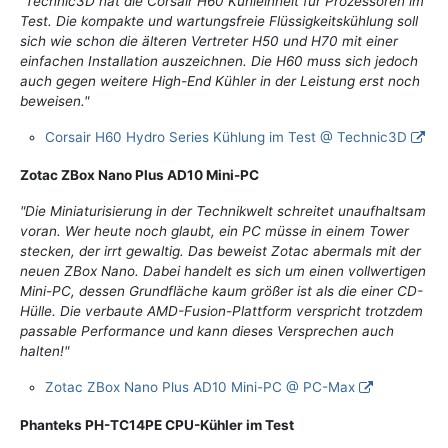
"Technic3D hat die Corsair H60 Kühleinheit für Prozessoren im
Test. Die kompakte und wartungsfreie Flüssigkeitskühlung soll
sich wie schon die älteren Vertreter H50 und H70 mit einer
einfachen Installation auszeichnen. Die H60 muss sich jedoch
auch gegen weitere High-End Kühler in der Leistung erst noch
beweisen."
Corsair H60 Hydro Series Kühlung im Test @ Technic3D
Zotac ZBox Nano Plus AD10 Mini-PC
"Die Miniaturisierung in der Technikwelt schreitet unaufhaltsam
voran. Wer heute noch glaubt, ein PC müsse in einem Tower
stecken, der irrt gewaltig. Das beweist Zotac abermals mit der
neuen ZBox Nano. Dabei handelt es sich um einen vollwertigen
Mini-PC, dessen Grundfläche kaum größer ist als die einer CD-
Hülle. Die verbaute AMD-Fusion-Plattform verspricht trotzdem
passable Performance und kann dieses Versprechen auch
halten!"
Zotac ZBox Nano Plus AD10 Mini-PC @ PC-Max
Phanteks PH-TC14PE CPU-Kühler im Test