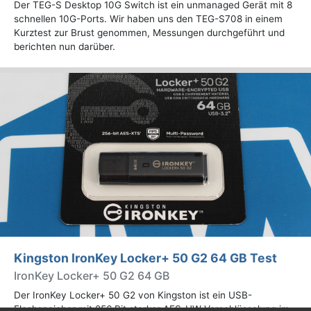
Der TEG-S Desktop 10G Switch ist ein unmanaged Gerät mit 8
schnellen 10G-Ports. Wir haben uns den TEG-S708 in einem
Kurztest zur Brust genommen, Messungen durchgeführt und
berichten nun darüber.
Kingston IronKey Locker+ 50 G2 64 GB Test
IronKey Locker+ 50 G2 64 GB
Der IronKey Locker+ 50 G2 von Kingston ist ein USB-
Flashspeicher mit 256 Bit starker AES-HW-Verschlüsselung im