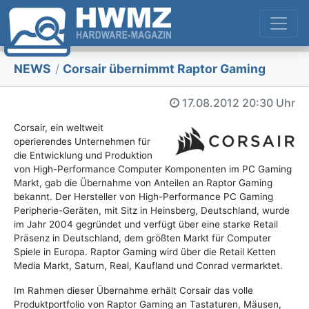
NEWS
/
Corsair übernimmt Raptor Gaming
17.08.2012
20:30 Uhr
Corsair, ein weltweit
operierendes Unternehmen für
die Entwicklung und Produktion
von High-Performance Computer Komponenten im PC Gaming
Markt, gab die Übernahme von Anteilen an Raptor Gaming
bekannt. Der Hersteller von High-Performance PC Gaming
Peripherie-Geräten, mit Sitz in Heinsberg, Deutschland, wurde
im Jahr 2004 gegründet und verfügt über eine starke Retail
Präsenz in Deutschland, dem größten Markt für Computer
Spiele in Europa. Raptor Gaming wird über die Retail Ketten
Media Markt, Saturn, Real, Kaufland und Conrad vermarktet.
Im Rahmen dieser Übernahme erhält Corsair das volle
Produktportfolio von Raptor Gaming an Tastaturen, Mäusen,