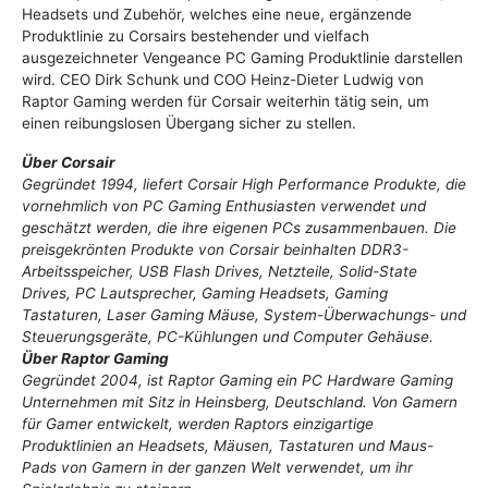
Headsets und Zubehör, welches eine neue, ergänzende
Produktlinie zu Corsairs bestehender und vielfach
ausgezeichneter Vengeance PC Gaming Produktlinie darstellen
wird. CEO Dirk Schunk und COO Heinz-Dieter Ludwig von
Raptor Gaming werden für Corsair weiterhin tätig sein, um
einen reibungslosen Übergang sicher zu stellen.
Über Corsair
Gegründet 1994, liefert Corsair High Performance Produkte, die
vornehmlich von PC Gaming Enthusiasten verwendet und
geschätzt werden, die ihre eigenen PCs zusammenbauen. Die
preisgekrönten Produkte von Corsair beinhalten DDR3-
Arbeitsspeicher, USB Flash Drives, Netzteile, Solid-State
Drives, PC Lautsprecher, Gaming Headsets, Gaming
Tastaturen, Laser Gaming Mäuse, System-Überwachungs- und
Steuerungsgeräte, PC-Kühlungen und Computer Gehäuse.
Über Raptor Gaming
Gegründet 2004, ist Raptor Gaming ein PC Hardware Gaming
Unternehmen mit Sitz in Heinsberg, Deutschland. Von Gamern
für Gamer entwickelt, werden Raptors einzigartige
Produktlinien an Headsets, Mäusen, Tastaturen und Maus-
Pads von Gamern in der ganzen Welt verwendet, um ihr