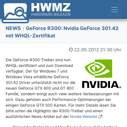
NEWS
/
GeForce R300: Nvidia GeForce 301.42
mit WHQL-Zertifikat
22.05.2012
21:30 Uhr
Die GeForce-R300-Treiber sind nun
WHQL-zertifiziert und zum Download
verfügbar. Der für Windows 7 und
Windows Vista erhältliche GeForce
301.42 Driver unterstützt nicht nur die
neuen GeForce GTX 600 und GT 600
Familie, sondern bringt auch viele weitere Verbesserungen mit
sich. Dazu gehören auch Performance-Optimierungen bei
einigen GeForce GTX 500 Karten. Für mehr Details lesen Sie
bitte unten die Highlights der R300-Treiber und einen
ausführlichen News-Artikel auf der
Nvidia-Website
.