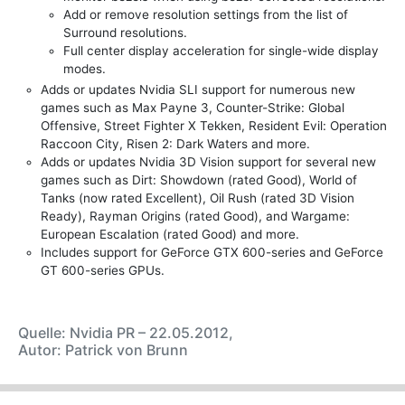
Add or remove resolution settings from the list of
Surround resolutions.
Full center display acceleration for single-wide display
modes.
Adds or updates Nvidia SLI support for numerous new
games such as Max Payne 3, Counter-Strike: Global
Offensive, Street Fighter X Tekken, Resident Evil: Operation
Raccoon City, Risen 2: Dark Waters and more.
Adds or updates Nvidia 3D Vision support for several new
games such as Dirt: Showdown (rated Good), World of
Tanks (now rated Excellent), Oil Rush (rated 3D Vision
Ready), Rayman Origins (rated Good), and Wargame:
European Escalation (rated Good) and more.
Includes support for GeForce GTX 600-series and GeForce
GT 600-series GPUs.
Quelle: Nvidia PR – 22.05.2012,
Autor: Patrick von Brunn