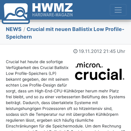
NEWS
/
Crucial mit neuen Ballistix Low Profile-
Speichern
19.11.2012
21:45 Uhr
Crucial hat heute die sofortige
Verfügbarkeit des Crucial Ballistix
Low Profile-Speichers (LP)
bekannt gegeben, der mit seinem
echten Low Profile-Design dafür
sorgt, dass um High-End-CPU-Kühlkörper herum mehr Platz
frei bleibt, und so zu einer verbesserten Belüftung des Systems
beiträgt. Dadurch, dass übertaktete Systeme mit
leistungshungrigen Prozessoren oft so hitzeintensiv sind,
sodass sich die Temperatur nur mit übergroßen Kühlkörpern
regulieren lässt, ergeben sich häufig räumliche
Einschränkungen für die Speichermodule. Um dem Rechnung