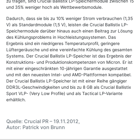
zu tragen, sind Crucial Ballistix LP-Speichermodule zwischen 15
und 35% weniger hoch als Wettbewerbsmodule.
Dadurch, dass sie bis zu 10% weniger Strom verbrauchen (1,35
V) als Standardmodule (1,5 V), leisten die Crucial Ballistix LP-
Speichermodule darüber hinaus auch einen Beitrag zur Lösung
des Kühlungsproblems in Hochleistungssystemen. Das
Ergebnis sind ein niedrigeres Temperaturprofil, geringere
Lüftergeräusche und eine vereinfachte Kühlung des gesamten
Systems. Der Crucial Ballistix LP-Speicher ist das Ergebnis der
Konstruktions- und Produktionskompetenzen von Micron. Er ist
mit einer eingeschränkten 10-jährigen Garantie ausgestattet
und mit den neuesten Intel- und AMD-Plattformen kompatibel.
Der Crucial Ballistix LP-Speicher ist mit einer Reihe gängiger
DDR3L-Geschwindigkeiten und bis zu 8 GB als Crucial Ballistix
Sport VLP- (Very Low Profile) und als Tactical LP-Variante
erhältlich.
Quelle: Crucial PR – 19.11.2012,
Autor: Patrick von Brunn