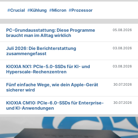
#
Crucial
#
Kühlung
#
Micron
#
Prozessor
PC-Grundausstattung: Diese Programme
05.08.2026
braucht man im Alltag wirklich
Juli 2026: Die Bericht­erstattung
03.08.2026
zusammengefasst
KIOXIA NX1: PCIe-5.0-SSDs für KI- und
03.08.2026
Hyperscale-Rechenzentren
Fünf einfache Wege, wie dein Apple-Gerät
30.07.2026
sicherer wird
KIOXIA CM10: PCIe-6.0-SSDs für Enterprise-
30.07.2026
und KI-Anwendungen