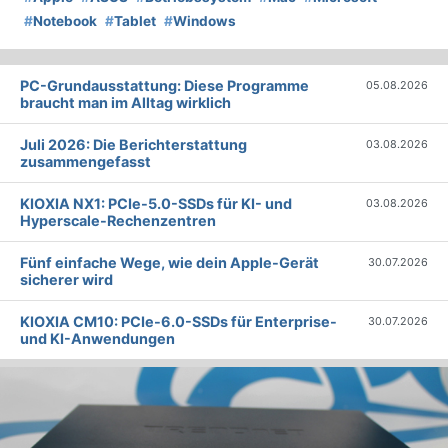
#
Notebook
#
Tablet
#
Windows
PC-Grundausstattung: Diese Programme
05.08.2026
braucht man im Alltag wirklich
Juli 2026: Die Bericht­erstattung
03.08.2026
zusammengefasst
KIOXIA NX1: PCIe-5.0-SSDs für KI- und
03.08.2026
Hyperscale-Rechenzentren
Fünf einfache Wege, wie dein Apple-Gerät
30.07.2026
sicherer wird
KIOXIA CM10: PCIe-6.0-SSDs für Enterprise-
30.07.2026
und KI-Anwendungen