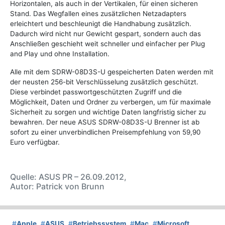
Horizontalen, als auch in der Vertikalen, für einen sicheren
Stand. Das Wegfallen eines zusätzlichen Netzadapters
erleichtert und beschleunigt die Handhabung zusätzlich.
Dadurch wird nicht nur Gewicht gespart, sondern auch das
Anschließen geschieht weit schneller und einfacher per Plug
and Play und ohne Installation.
Alle mit dem SDRW-08D3S-U gespeicherten Daten werden mit
der neusten 256-bit Verschlüsselung zusätzlich geschützt.
Diese verbindet passwortgeschützten Zugriff und die
Möglichkeit, Daten und Ordner zu verbergen, um für maximale
Sicherheit zu sorgen und wichtige Daten langfristig sicher zu
bewahren. Der neue ASUS SDRW-08D3S-U Brenner ist ab
sofort zu einer unverbindlichen Preisempfehlung von 59,90
Euro verfügbar.
Quelle: ASUS PR – 26.09.2012,
Autor: Patrick von Brunn
#
Apple
#
ASUS
#
Betriebssystem
#
Mac
#
Microsoft