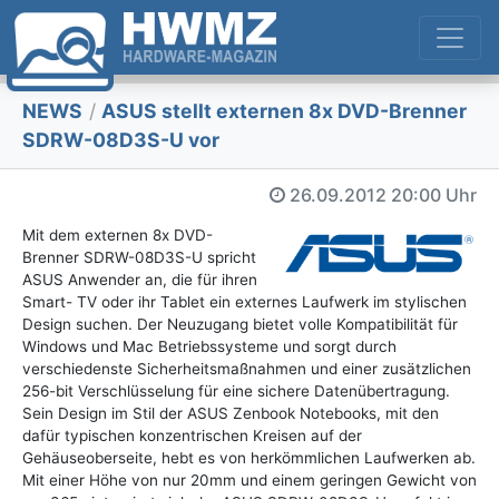
NEWS
/
ASUS stellt externen 8x DVD-Brenner
SDRW-08D3S-U vor
26.09.2012
20:00 Uhr
Mit dem externen 8x DVD-
Brenner SDRW-08D3S-U spricht
ASUS Anwender an, die für ihren
Smart- TV oder ihr Tablet ein externes Laufwerk im stylischen
Design suchen. Der Neuzugang bietet volle Kompatibilität für
Windows und Mac Betriebssysteme und sorgt durch
verschiedenste Sicherheitsmaßnahmen und einer zusätzlichen
256-bit Verschlüsselung für eine sichere Datenübertragung.
Sein Design im Stil der ASUS Zenbook Notebooks, mit den
dafür typischen konzentrischen Kreisen auf der
Gehäuseoberseite, hebt es von herkömmlichen Laufwerken ab.
Mit einer Höhe von nur 20mm und einem geringen Gewicht von