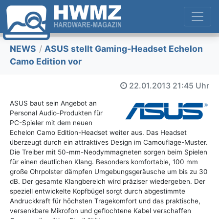
NEWS
/
ASUS stellt Gaming-Headset Echelon
Camo Edition vor
22.01.2013
21:45 Uhr
ASUS baut sein Angebot an
Personal Audio-Produkten für
PC-Spieler mit dem neuen
Echelon Camo Edition-Headset weiter aus. Das Headset
überzeugt durch ein attraktives Design im Camouflage-Muster.
Die Treiber mit 50-mm-Neodymmagneten sorgen beim Spielen
für einen deutlichen Klang. Besonders komfortable, 100 mm
große Ohrpolster dämpfen Umgebungsgeräusche um bis zu 30
dB. Der gesamte Klangbereich wird präziser wiedergeben. Der
speziell entwickelte Kopfbügel sorgt durch abgestimmte
Andruckkraft für höchsten Tragekomfort und das praktische,
versenkbare Mikrofon und geflochtene Kabel verschaffen