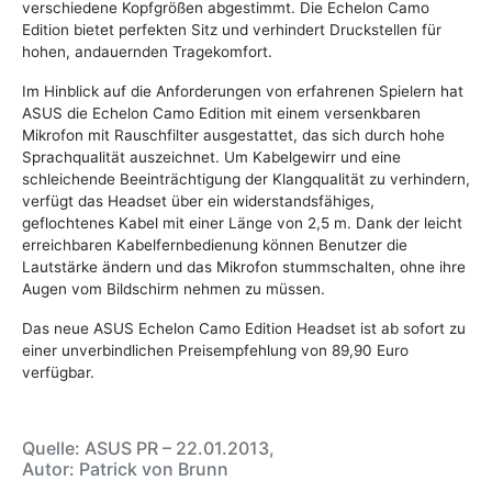
verschiedene Kopfgrößen abgestimmt. Die Echelon Camo
Edition bietet perfekten Sitz und verhindert Druckstellen für
hohen, andauernden Tragekomfort.
Im Hinblick auf die Anforderungen von erfahrenen Spielern hat
ASUS die Echelon Camo Edition mit einem versenkbaren
Mikrofon mit Rauschfilter ausgestattet, das sich durch hohe
Sprachqualität auszeichnet. Um Kabelgewirr und eine
schleichende Beeinträchtigung der Klangqualität zu verhindern,
verfügt das Headset über ein widerstandsfähiges,
geflochtenes Kabel mit einer Länge von 2,5 m. Dank der leicht
erreichbaren Kabelfernbedienung können Benutzer die
Lautstärke ändern und das Mikrofon stummschalten, ohne ihre
Augen vom Bildschirm nehmen zu müssen.
Das neue ASUS Echelon Camo Edition Headset ist ab sofort zu
einer unverbindlichen Preisempfehlung von 89,90 Euro
verfügbar.
Quelle: ASUS PR – 22.01.2013,
Autor: Patrick von Brunn