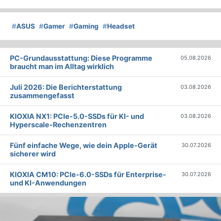
#
ASUS
#
Gamer
#
Gaming
#
Headset
PC-Grundausstattung: Diese Programme
05.08.2026
braucht man im Alltag wirklich
Juli 2026: Die Bericht­erstattung
03.08.2026
zusammengefasst
KIOXIA NX1: PCIe-5.0-SSDs für KI- und
03.08.2026
Hyperscale-Rechenzentren
Fünf einfache Wege, wie dein Apple-Gerät
30.07.2026
sicherer wird
KIOXIA CM10: PCIe-6.0-SSDs für Enterprise-
30.07.2026
und KI-Anwendungen