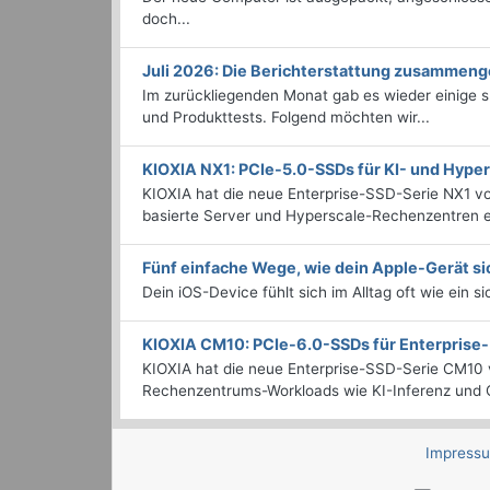
doch...
Juli 2026: Die Bericht­erstattung zusammeng
Im zurückliegenden Monat gab es wieder einige
und Produkttests. Folgend möchten wir...
KIOXIA NX1: PCIe-5.0-SSDs für KI- und Hyp
KIOXIA hat die neue Enterprise-SSD-Serie NX1 vo
basierte Server und Hyperscale-Rechenzentren en
Fünf einfache Wege, wie dein Apple-Gerät si
Dein iOS-Device fühlt sich im Alltag oft wie ein s
KIOXIA CM10: PCIe-6.0-SSDs für Enterpris
KIOXIA hat die neue Enterprise-SSD-Serie CM10 v
Rechenzentrums-Workloads wie KI-Inferenz und C
Impress