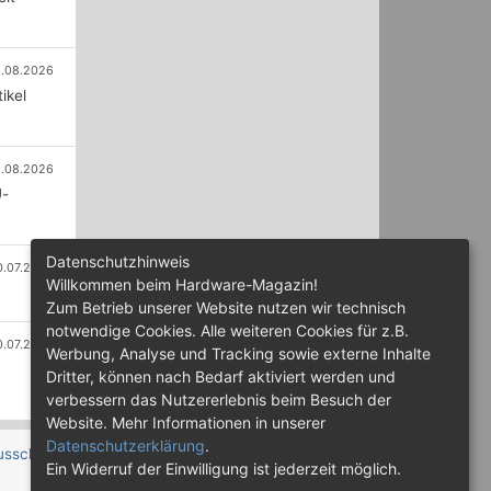
.08.2026
ikel
.08.2026
U-
Datenschutzhinweis
0.07.2026
Willkommen beim Hardware-Magazin!
Zum Betrieb unserer Website nutzen wir technisch
notwendige Cookies. Alle weiteren Cookies für z.B.
0.07.2026
Werbung, Analyse und Tracking sowie externe Inhalte
Dritter, können nach Bedarf aktiviert werden und
verbessern das Nutzererlebnis beim Besuch der
Website. Mehr Informationen in unserer
Datenschutzerklärung
.
usschluss
Ein Widerruf der Einwilligung ist jederzeit möglich.