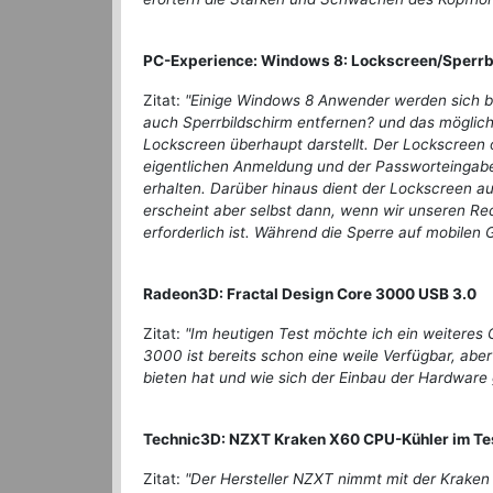
PC-Experience: Windows 8: Lockscreen/Sperrbi
Zitat:
"Einige Windows 8 Anwender werden sich b
auch Sperrbildschirm entfernen? und das möglichs
Lockscreen überhaupt darstellt. Der Lockscreen 
eigentlichen Anmeldung und der Passworteingabe
erhalten. Darüber hinaus dient der Lockscreen au
erscheint aber selbst dann, wenn wir unseren Re
erforderlich ist. Während die Sperre auf mobilen 
Radeon3D: Fractal Design Core 3000 USB 3.0
Zitat:
"Im heutigen Test möchte ich ein weiteres 
3000 ist bereits schon eine weile Verfügbar, ab
bieten hat und wie sich der Einbau der Hardware 
Technic3D: NZXT Kraken X60 CPU-Kühler im Te
Zitat:
"Der Hersteller NZXT nimmt mit der Kraken