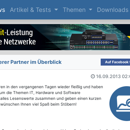
(current)
ws
Artikel & Tests
Themen
Downloads
er Partner im Überblick
Auf Facebook t
16.09.2013
02:
ren in den vergangenen Tagen wieder fleißig und haben
nd um die Themen IT, Hardware und Software
ng alles Lesenswerte zusammen und geben einen kurzen
ir wünschen Ihnen viel Spaß beim Stöbern!