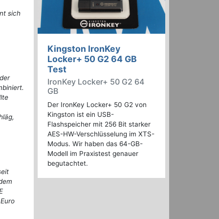
nt sich
Kingston IronKey
Locker+ 50 G2 64 GB
Test
 der
IronKey Locker+ 50 G2 64
biniert.
GB
lte
Der IronKey Locker+ 50 G2 von
Kingston ist ein USB-
hläg,
Flashspeicher mit 256 Bit starker
AES-HW-Verschlüsselung im XTS-
Modus. Wir haben das 64-GB-
Modell im Praxistest genauer
begutachtet.
eit
 dem
E
 Euro