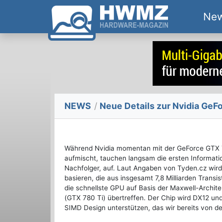
Ne
NEWS
/
Neue Details zur Nvidia GeF
Während Nvidia momentan mit der GeForce GTX 7
aufmischt, tauchen langsam die ersten Informati
Nachfolger, auf. Laut Angaben von Tyden.cz wi
basieren, die aus insgesamt 7,8 Milliarden Transi
die schnellste GPU auf Basis der Maxwell-Architek
(GTX 780 Ti) übertreffen. Der Chip wird DX12 u
SIMD Design unterstützen, das wir bereits von d