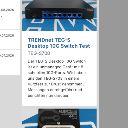
.08.2026
U-
0.07.2026
TRENDnet TEG-S
Desktop 10G Switch Test
TEG-S708
0.07.2026
Der TEG-S Desktop 10G Switch
ist ein unmanaged Gerät mit 8
schnellen 10G-Ports. Wir haben
uns den TEG-S708 in einem
Kurztest zur Brust genommen,
Messungen durchgeführt und
berichten nun darüber.