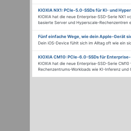
KIOXIA NX1: PCIe-5.0-SSDs für KI- und Hyp
KIOXIA hat die neue Enterprise-SSD-Serie NX1 vo
basierte Server und Hyperscale-Rechenzentren en
Fünf einfache Wege, wie dein Apple-Gerät si
Dein iOS-Device fühlt sich im Alltag oft wie ein s
KIOXIA CM10: PCIe-6.0-SSDs für Enterpris
KIOXIA hat die neue Enterprise-SSD-Serie CM10 v
Rechenzentrums-Workloads wie KI-Inferenz und C