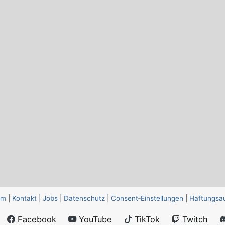
um
|
Kontakt
|
Jobs
|
Datenschutz
|
Consent‑Einstellungen
|
Haftungsa
Facebook
YouTube
TikTok
Twitch