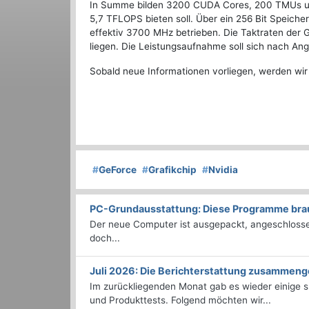
In Summe bilden 3200 CUDA Cores, 200 TMUs un
5,7 TFLOPS bieten soll. Über ein 256 Bit Speic
effektiv 3700 MHz betrieben. Die Taktraten der
liegen. Die Leistungsaufnahme soll sich nach An
Sobald neue Informationen vorliegen, werden wir
#
GeForce
#
Grafikchip
#
Nvidia
PC-Grundausstattung: Diese Programme brauc
Der neue Computer ist ausgepackt, angeschlossen
doch...
Juli 2026: Die Bericht­erstattung zusammeng
Im zurückliegenden Monat gab es wieder einige
und Produkttests. Folgend möchten wir...