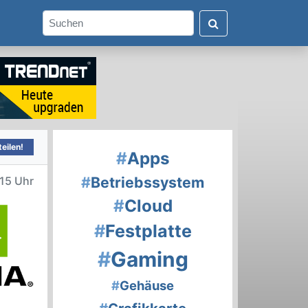
eilen!
#
Apps
#
Betriebssystem
:15 Uhr
#
Cloud
#
Festplatte
#
Gaming
#
Gehäuse