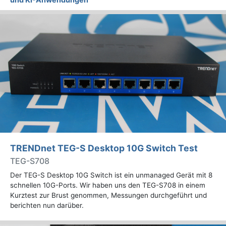
TRENDnet TEG-S Desktop 10G Switch Test
TEG-S708
Der TEG-S Desktop 10G Switch ist ein unmanaged Gerät mit 8
schnellen 10G-Ports. Wir haben uns den TEG-S708 in einem
Kurztest zur Brust genommen, Messungen durchgeführt und
berichten nun darüber.