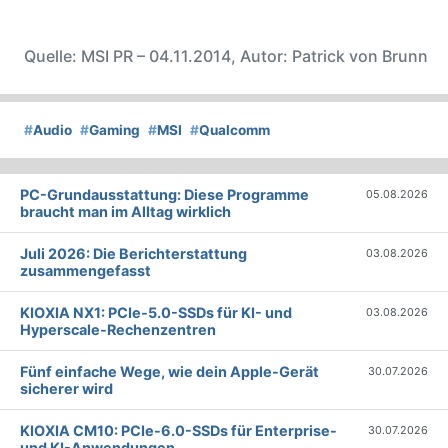
Quelle: MSI PR – 04.11.2014, Autor: Patrick von Brunn
#
Audio
#
Gaming
#
MSI
#
Qualcomm
PC-Grundausstattung: Diese Programme
05.08.2026
braucht man im Alltag wirklich
Juli 2026: Die Bericht­erstattung
03.08.2026
zusammengefasst
KIOXIA NX1: PCIe-5.0-SSDs für KI- und
03.08.2026
Hyperscale-Rechenzentren
Fünf einfache Wege, wie dein Apple-Gerät
30.07.2026
sicherer wird
KIOXIA CM10: PCIe-6.0-SSDs für Enterprise-
30.07.2026
und KI-Anwendungen