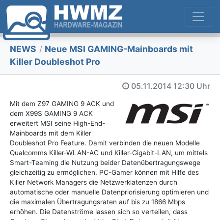
NEWS
/
Neue MSI GAMING-Mainboards mit
Killer Doubleshot Pro
05.11.2014
12:30 Uhr
Mit dem Z97 GAMING 9 ACK und
dem X99S GAMING 9 ACK
erweitert MSI seine High-End-
Mainboards mit dem Killer
Doubleshot Pro Feature. Damit verbinden die neuen Modelle
Qualcomms Killer-WLAN-AC und Killer-Gigabit-LAN, um mittels
Smart-Teaming die Nutzung beider Datenübertragungswege
gleichzeitig zu ermöglichen. PC-Gamer können mit Hilfe des
Killer Network Managers die Netzwerklatenzen durch
automatische oder manuelle Datenpriorisierung optimieren und
die maximalen Übertragungsraten auf bis zu 1866 Mbps
erhöhen. Die Datenströme lassen sich so verteilen, dass