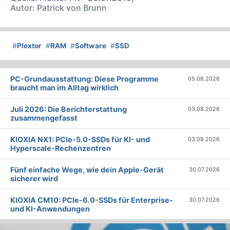
Autor: Patrick von Brunn
#
Plextor
#
RAM
#
Software
#
SSD
PC-Grundausstattung: Diese Programme
05.08.2026
braucht man im Alltag wirklich
Juli 2026: Die Bericht­erstattung
03.08.2026
zusammengefasst
KIOXIA NX1: PCIe-5.0-SSDs für KI- und
03.08.2026
Hyperscale-Rechenzentren
Fünf einfache Wege, wie dein Apple-Gerät
30.07.2026
sicherer wird
KIOXIA CM10: PCIe-6.0-SSDs für Enterprise-
30.07.2026
und KI-Anwendungen