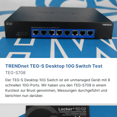
TRENDnet TEG-S Desktop 10G Switch Test
TEG-S708
Der TEG-S Desktop 10G Switch ist ein unmanaged Gerät mit 8
schnellen 10G-Ports. Wir haben uns den TEG-S708 in einem
Kurztest zur Brust genommen, Messungen durchgeführt und
berichten nun darüber.