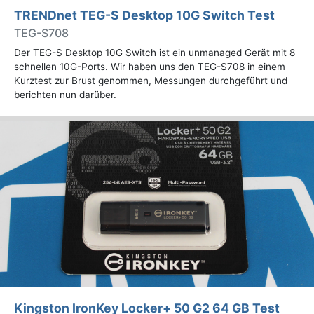
TRENDnet TEG-S Desktop 10G Switch Test
TEG-S708
Der TEG-S Desktop 10G Switch ist ein unmanaged Gerät mit 8
schnellen 10G-Ports. Wir haben uns den TEG-S708 in einem
Kurztest zur Brust genommen, Messungen durchgeführt und
berichten nun darüber.
Kingston IronKey Locker+ 50 G2 64 GB Test