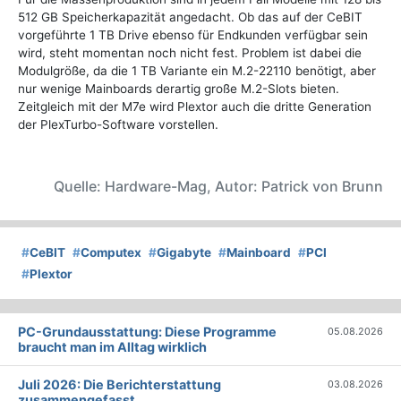
512 GB Speicherkapazität angedacht. Ob das auf der CeBIT
vorgeführte 1 TB Drive ebenso für Endkunden verfügbar sein
wird, steht momentan noch nicht fest. Problem ist dabei die
Modulgröße, da die 1 TB Variante ein M.2-22110 benötigt, aber
nur wenige Mainboards derartig große M.2-Slots bieten.
Zeitgleich mit der M7e wird Plextor auch die dritte Generation
der PlexTurbo-Software vorstellen.
Quelle: Hardware-Mag, Autor: Patrick von Brunn
#
CeBIT
#
Computex
#
Gigabyte
#
Mainboard
#
PCI
#
Plextor
PC-Grundausstattung: Diese Programme
05.08.2026
braucht man im Alltag wirklich
Juli 2026: Die Bericht­erstattung
03.08.2026
zusammengefasst