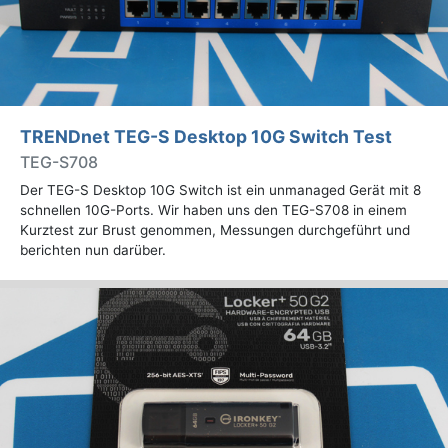
TRENDnet TEG-S Desktop 10G Switch Test
TEG-S708
Der TEG-S Desktop 10G Switch ist ein unmanaged Gerät mit 8
schnellen 10G-Ports. Wir haben uns den TEG-S708 in einem
Kurztest zur Brust genommen, Messungen durchgeführt und
berichten nun darüber.