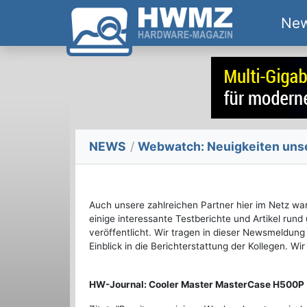
Ne
NEWS
/
Webwatch: Neuigkeiten unser
Auch unsere zahlreichen Partner hier im Netz wa
einige interessante Testberichte und Artikel ru
veröffentlicht. Wir tragen in dieser Newsmeldu
Einblick in die Berichterstattung der Kollegen. W
HW-Journal: Cooler Master MasterCase H500P