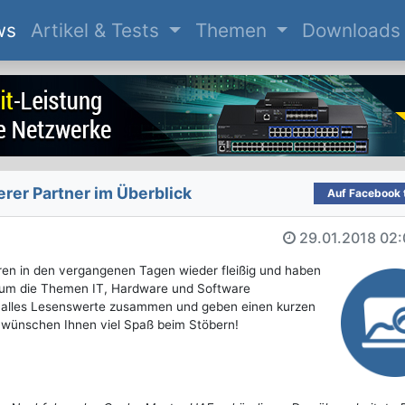
(current)
ws
Artikel & Tests
Themen
Downloads
er Partner im Überblick
Auf Facebook t
29.01.2018
02:
ren in den vergangenen Tagen wieder fleißig und haben
nd um die Themen IT, Hardware und Software
ng alles Lesenswerte zusammen und geben einen kurzen
ir wünschen Ihnen viel Spaß beim Stöbern!