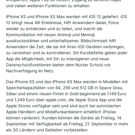
und vielen weiteren Funktionen zu erhalten.
iPhone XS und iPhone XS Max werden mit iOS 12 geliefert. iOS
12 bringt neue AR-Erlebnisse, hilft Anwendern dabei, Fotos
wieder zu entdecken und zu teilen, und macht die
Kommunikation mit neuen Animoji und Memoji
ausdrucksstärker und unterhaltsamer. Bildschirmzeit hilft
Anwendern die Zeit, die sie mit ihren iOS-Geräten verbringen,
zu verstehen und zu kontrollieren. Siri Kurzbefehle geben jeder
App die Möglichkeit, mit Siri zu interagieren und neue
Datenschutzfunktionen bieten dem Nutzer Schutz vor
Nachverfolgung im Netz.
Das iPhone XS und das iPhone XS Max werden in Modellen mit
Speicherkapazitäten von 64, 256 und 512 GB in Space Grau,
Silber und einem neuen Finish in Gold beginnend ab 1.149 Euro
und 1.249 Euro über apple.com, die Apple Store App und die
Apple Stores verfügbar sein und sind auch bei autorisierten
Apple Händlern und Mobilfunkanbietern erhältlich (Preise
können variieren). Kunden können die Geräte ab Freitag, 14.
September mit Verfügbarkeit ab Freitag, 21. September in mehr
als 30 Ländern und Gebieten vorbestellen.