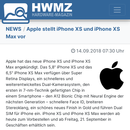
NEWS
/
Apple stellt iPhone XS und iPhone XS
Max vor
14.09.2018
07:30 Uhr
Apple hat das neue iPhone XS und iPhone XS
Max angekündigt. Das 5,8" iPhone XS und das
6,5" iPhone XS Max verfügen über Super
Retina Displays, ein schnelleres und
weiterentwickeltes Dual-Kamerasystem, den
ersten in 7-nm-Technik gefertigten Chip in
einem Smartphone – den A12 Bionic Chip mit Neural Engine der
nächsten Generation – schnellere Face ID, breiteren
Stereoklang, ein schönes neues Finish in Gold und führen Dual
SIM für iPhone ein. iPhone XS und iPhone XS Max werden ab
heute zum Vorbestellen und ab Freitag, 21. September in
Geschäften erhältlich sein.