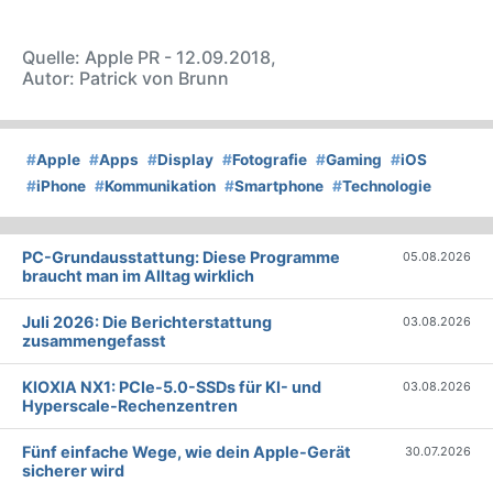
Quelle: Apple PR - 12.09.2018,
Autor: Patrick von Brunn
#
Apple
#
Apps
#
Display
#
Fotografie
#
Gaming
#
iOS
#
iPhone
#
Kommunikation
#
Smartphone
#
Technologie
PC-Grundausstattung: Diese Programme
05.08.2026
braucht man im Alltag wirklich
Juli 2026: Die Bericht­erstattung
03.08.2026
zusammengefasst
KIOXIA NX1: PCIe-5.0-SSDs für KI- und
03.08.2026
Hyperscale-Rechenzentren
Fünf einfache Wege, wie dein Apple-Gerät
30.07.2026
sicherer wird