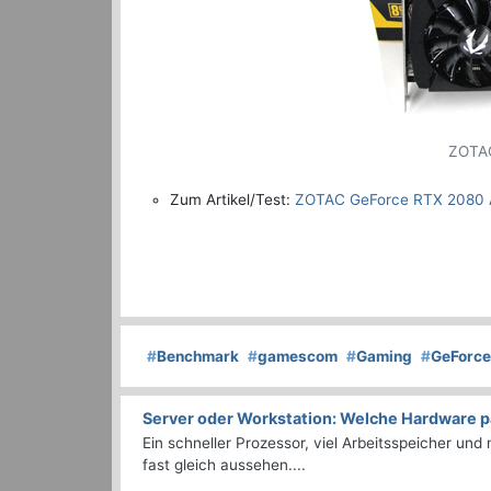
ZOTAC
Zum Artikel/Test:
ZOTAC GeForce RTX 2080
#
Benchmark
#
gamescom
#
Gaming
#
GeForce
Server oder Workstation: Welche Hardware p
Ein schneller Prozessor, viel Arbeitsspeicher un
fast gleich aussehen....