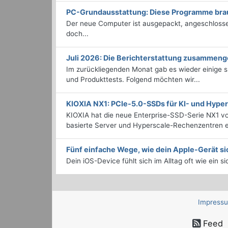
PC-Grundausstattung: Diese Programme brauc
Der neue Computer ist ausgepackt, angeschlossen
doch...
Juli 2026: Die Bericht­erstattung zusammeng
Im zurückliegenden Monat gab es wieder einige
und Produkttests. Folgend möchten wir...
KIOXIA NX1: PCIe-5.0-SSDs für KI- und Hyp
KIOXIA hat die neue Enterprise-SSD-Serie NX1 vo
basierte Server und Hyperscale-Rechenzentren en
Fünf einfache Wege, wie dein Apple-Gerät si
Dein iOS-Device fühlt sich im Alltag oft wie ein s
Impress
Feed