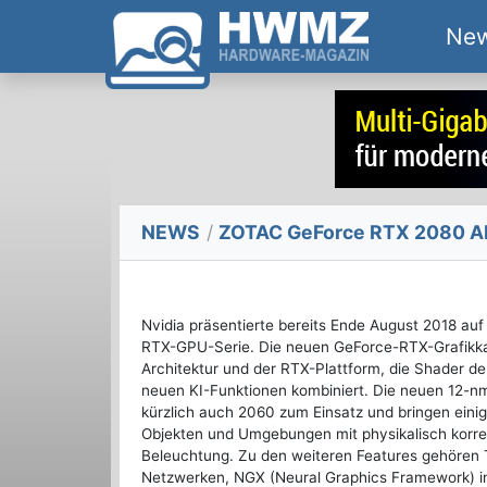
Ne
NEWS
/
ZOTAC GeForce RTX 2080 A
Nvidia präsentierte bereits Ende August 2018 au
RTX-GPU-Serie. Die neuen GeForce-RTX-Grafikka
Architektur und der RTX-Plattform, die Shader d
neuen KI-Funktionen kombiniert. Die neuen 12-
kürzlich auch 2060 zum Einsatz und bringen eini
Objekten und Umgebungen mit physikalisch korrek
Beleuchtung. Zu den weiteren Features gehören 
Netzwerken, NGX (Neural Graphics Framework) int