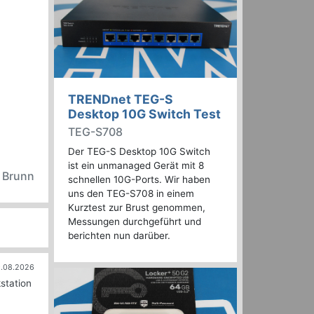
TRENDnet TEG-S
Desktop 10G Switch Test
TEG-S708
Der TEG-S Desktop 10G Switch
ist ein unmanaged Gerät mit 8
n Brunn
schnellen 10G-Ports. Wir haben
uns den TEG-S708 in einem
Kurztest zur Brust genommen,
Messungen durchgeführt und
berichten nun darüber.
.08.2026
station