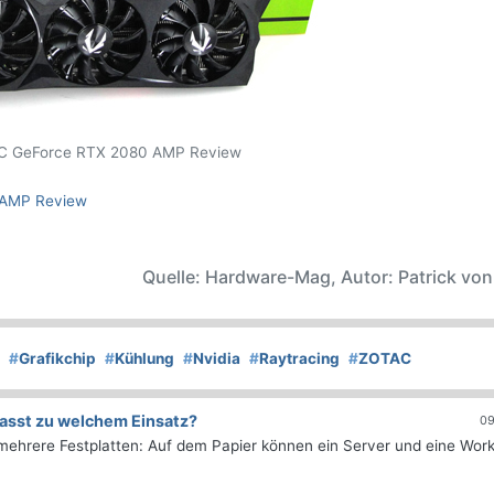
 GeForce RTX 2080 AMP Review
 AMP Review
Quelle: Hardware-Mag, Autor: Patrick vo
#
Grafikchip
#
Kühlung
#
Nvidia
#
Raytracing
#
ZOTAC
asst zu welchem Einsatz?
09
d mehrere Festplatten: Auf dem Papier können ein Server und eine Work