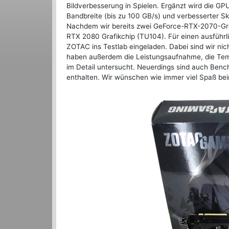
Bildverbesserung in Spielen. Ergänzt wird die 
Bandbreite (bis zu 100 GB/s) und verbesserter Ska
Nachdem wir bereits zwei GeForce-RTX-2070-Graf
RTX 2080 Grafikchip (TU104). Für einen ausführ
ZOTAC ins Testlab eingeladen. Dabei sind wir ni
haben außerdem die Leistungsaufnahme, die Tem
im Detail untersucht. Neuerdings sind auch Benc
enthalten. Wir wünschen wie immer viel Spaß bei