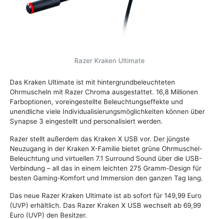
Razer Kraken Ultimate
Das Kraken Ultimate ist mit hintergrundbeleuchteten
Ohrmuscheln mit Razer Chroma ausgestattet. 16,8 Millionen
Farboptionen, voreingestellte Beleuchtungseffekte und
unendliche viele Individualisierungsmöglichkeiten können über
Synapse 3 eingestellt und personalisiert werden.
Razer stellt außerdem das Kraken X USB vor. Der jüngste
Neuzugang in der Kraken X-Familie bietet grüne Ohrmuschel-
Beleuchtung und virtuellen 7.1 Surround Sound über die USB-
Verbindung – all das in einem leichten 275 Gramm-Design für
besten Gaming-Komfort und Immersion den ganzen Tag lang.
Das neue Razer Kraken Ultimate ist ab sofort für 149,99 Euro
(UVP) erhältlich. Das Razer Kraken X USB wechselt ab 69,99
Euro (UVP) den Besitzer.