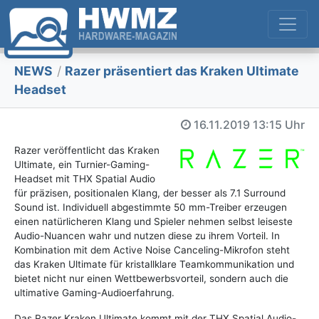
NEWS
/
Razer präsentiert das Kraken Ultimate
Headset
16.11.2019
13:15 Uhr
Razer veröffentlicht das Kraken
Ultimate, ein Turnier-Gaming-
Headset mit THX Spatial Audio
für präzisen, positionalen Klang, der besser als 7.1 Surround
Sound ist. Individuell abgestimmte 50 mm-Treiber erzeugen
einen natürlicheren Klang und Spieler nehmen selbst leiseste
Audio-Nuancen wahr und nutzen diese zu ihrem Vorteil. In
Kombination mit dem Active Noise Canceling-Mikrofon steht
das Kraken Ultimate für kristallklare Teamkommunikation und
bietet nicht nur einen Wettbewerbsvorteil, sondern auch die
ultimative Gaming-Audioerfahrung.
Das Razer Kraken Ultimate kommt mit der THX Spatial Audio-