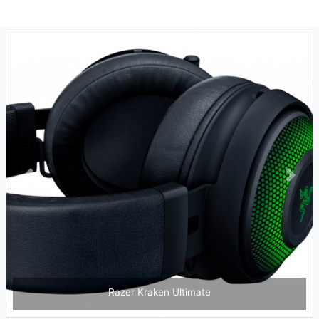
Previous
Next
Razer Kraken Ultimate