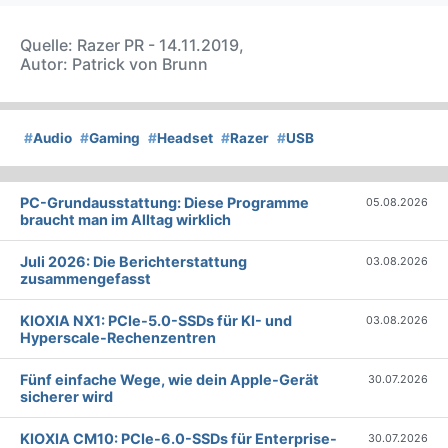
Quelle: Razer PR - 14.11.2019,
Autor: Patrick von Brunn
#
Audio
#
Gaming
#
Headset
#
Razer
#
USB
PC-Grundausstattung: Diese Programme
05.08.2026
braucht man im Alltag wirklich
Juli 2026: Die Bericht­erstattung
03.08.2026
zusammengefasst
KIOXIA NX1: PCIe-5.0-SSDs für KI- und
03.08.2026
Hyperscale-Rechenzentren
Fünf einfache Wege, wie dein Apple-Gerät
30.07.2026
sicherer wird
KIOXIA CM10: PCIe-6.0-SSDs für Enterprise-
30.07.2026