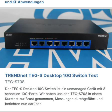
und KI-Anwendungen
TRENDnet TEG-S Desktop 10G Switch Test
TEG-S708
Der TEG-S Desktop 10G Switch ist ein unmanaged Gerät mit 8
schnellen 10G-Ports. Wir haben uns den TEG-S708 in einem
Kurztest zur Brust genommen, Messungen durchgeführt und
berichten nun darüber.