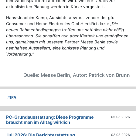
Innovationsplattform aufbauen wird. Weitere Details zur
aktualisierten Planung werden in Kürze vorgestellt.
Hans-Joachim Kamp, Aufsichtsratsvorsitzender der gfu
Consumer und Home Electronics GmbH erklärt dazu:
„Die
neuen Rahmenbedingungen treffen uns natürlich nicht völlig
überraschend. Sie schaffen nun aber Klarheit und ermöglichen
uns, gemeinsam mit unserem Partner Messe Berlin sowie
namhaften Ausstellern, eine konkrete Planung und
Vorbereitung.“
Quelle: Messe Berlin, Autor: Patrick von Brunn
#
IFA
PC-Grundausstattung: Diese Programme
05.08.2026
braucht man im Alltag wirklich
Juli 2026: Die Bericht­erstattung
03.08.2026