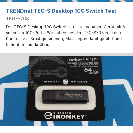
TRENDnet TEG-S Desktop 10G Switch Test
TEG-S708
Der TEG-S Desktop 10G Switch ist ein unmanaged Gerät mit 8
schnellen 10G-Ports. Wir haben uns den TEG-S708 in einem
Kurztest zur Brust genommen, Messungen durchgeführt und
berichten nun darüber.