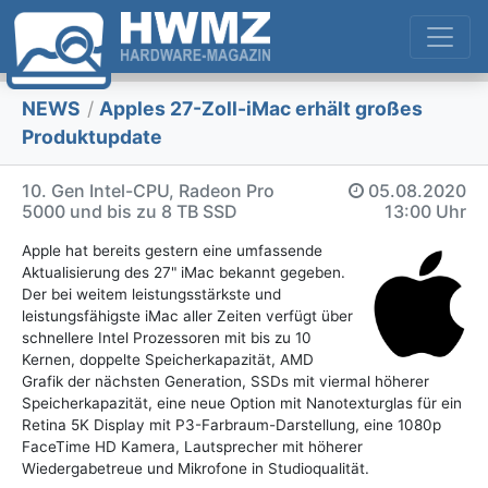
NEWS
/
Apples 27-Zoll-iMac erhält großes
Produktupdate
10. Gen Intel-CPU, Radeon Pro
05.08.2020
5000 und bis zu 8 TB SSD
13:00 Uhr
Apple hat bereits gestern eine umfassende
Aktualisierung des 27" iMac bekannt gegeben.
Der bei weitem leistungsstärkste und
leistungsfähigste iMac aller Zeiten verfügt über
schnellere Intel Prozessoren mit bis zu 10
Kernen, doppelte Speicherkapazität, AMD
Grafik der nächsten Generation, SSDs mit viermal höherer
Speicherkapazität, eine neue Option mit Nanotexturglas für ein
Retina 5K Display mit P3-Farbraum-Darstellung, eine 1080p
FaceTime HD Kamera, Lautsprecher mit höherer
Wiedergabetreue und Mikrofone in Studioqualität.