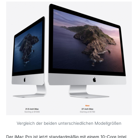
Vergleich der beiden unterschiedlichen Modellgrößen
Der iMac Pro ist jetzt standardmäßig mit einem 10-Core Intel