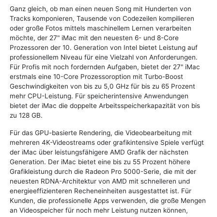
Ganz gleich, ob man einen neuen Song mit Hunderten von
Tracks komponieren, Tausende von Codezeilen kompilieren
oder große Fotos mittels maschinellem Lernen verarbeiten
möchte, der 27" iMac mit den neuesten 6- und 8-Core
Prozessoren der 10. Generation von Intel bietet Leistung auf
professionellem Niveau für eine Vielzahl von Anforderungen.
Für Profis mit noch fordernden Aufgaben, bietet der 27" iMac
erstmals eine 10-Core Prozessoroption mit Turbo-Boost
Geschwindigkeiten von bis zu 5,0 GHz für bis zu 65 Prozent
mehr CPU-Leistung. Für speicherintensive Anwendungen
bietet der iMac die doppelte Arbeitsspeicherkapazität von bis
zu 128 GB.
Für das GPU-basierte Rendering, die Videobearbeitung mit
mehreren 4K-Videostreams oder grafikintensive Spiele verfügt
der iMac über leistungsfähigere AMD Grafik der nächsten
Generation. Der iMac bietet eine bis zu 55 Prozent höhere
Grafikleistung durch die Radeon Pro 5000-Serie, die mit der
neuesten RDNA-Architektur von AMD mit schnelleren und
energieeffizienteren Recheneinheiten ausgestattet ist. Für
Kunden, die professionelle Apps verwenden, die große Mengen
an Videospeicher für noch mehr Leistung nutzen können,