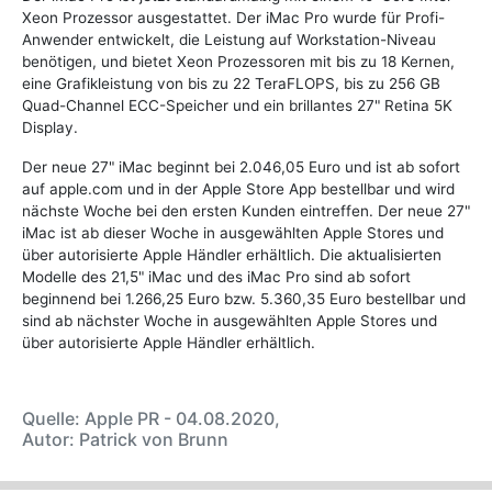
Xeon Prozessor ausgestattet. Der iMac Pro wurde für Profi-
Anwender entwickelt, die Leistung auf Workstation-Niveau
benötigen, und bietet Xeon Prozessoren mit bis zu 18 Kernen,
eine Grafikleistung von bis zu 22 TeraFLOPS, bis zu 256 GB
Quad-Channel ECC-Speicher und ein brillantes 27" Retina 5K
Display.
Der neue 27" iMac beginnt bei 2.046,05 Euro und ist ab sofort
auf apple.com und in der Apple Store App bestellbar und wird
nächste Woche bei den ersten Kunden eintreffen. Der neue 27"
iMac ist ab dieser Woche in ausgewählten Apple Stores und
über autorisierte Apple Händler erhältlich. Die aktualisierten
Modelle des 21,5" iMac und des iMac Pro sind ab sofort
beginnend bei 1.266,25 Euro bzw. 5.360,35 Euro bestellbar und
sind ab nächster Woche in ausgewählten Apple Stores und
über autorisierte Apple Händler erhältlich.
Quelle: Apple PR - 04.08.2020,
Autor: Patrick von Brunn