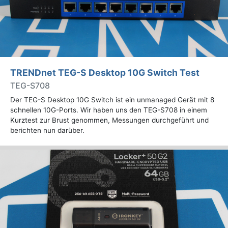
TRENDnet TEG-S Desktop 10G Switch Test
TEG-S708
Der TEG-S Desktop 10G Switch ist ein unmanaged Gerät mit 8
schnellen 10G-Ports. Wir haben uns den TEG-S708 in einem
Kurztest zur Brust genommen, Messungen durchgeführt und
berichten nun darüber.