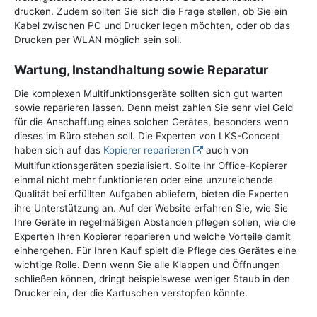
drucken. Zudem sollten Sie sich die Frage stellen, ob Sie ein
Kabel zwischen PC und Drucker legen möchten, oder ob das
Drucken per WLAN möglich sein soll.
Wartung, Instandhaltung sowie Reparatur
Die komplexen Multifunktionsgeräte sollten sich gut warten
sowie reparieren lassen. Denn meist zahlen Sie sehr viel Geld
für die Anschaffung eines solchen Gerätes, besonders wenn
dieses im Büro stehen soll. Die Experten von LKS-Concept
haben sich auf das
Kopierer reparieren
auch von
Multifunktionsgeräten spezialisiert. Sollte Ihr Office-Kopierer
einmal nicht mehr funktionieren oder eine unzureichende
Qualität bei erfüllten Aufgaben abliefern, bieten die Experten
ihre Unterstützung an. Auf der Website erfahren Sie, wie Sie
Ihre Geräte in regelmäßigen Abständen pflegen sollen, wie die
Experten Ihren Kopierer reparieren und welche Vorteile damit
einhergehen. Für Ihren Kauf spielt die Pflege des Gerätes eine
wichtige Rolle. Denn wenn Sie alle Klappen und Öffnungen
schließen können, dringt beispielswese weniger Staub in den
Drucker ein, der die Kartuschen verstopfen könnte.