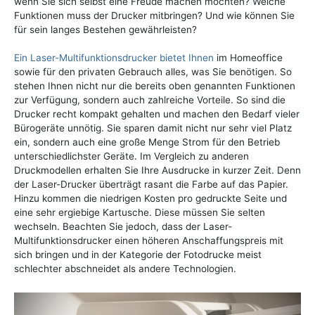
wenn Sie sich selbst eine Freude machen möchten? Welche
Funktionen muss der Drucker mitbringen? Und wie können Sie
für sein langes Bestehen gewährleisten?
Ein Laser-Multifunktionsdrucker bietet Ihnen
im Homeoffice
sowie für den privaten Gebrauch alles, was Sie benötigen. So
stehen Ihnen nicht nur die bereits oben genannten Funktionen
zur Verfügung, sondern auch zahlreiche Vorteile. So sind die
Drucker recht kompakt gehalten und machen den Bedarf vieler
Bürogeräte unnötig. Sie sparen damit nicht nur sehr viel Platz
ein, sondern auch eine große Menge Strom für den Betrieb
unterschiedlichster Geräte. Im Vergleich zu anderen
Druckmodellen erhalten Sie Ihre Ausdrucke in kurzer Zeit. Denn
der Laser-Drucker überträgt rasant die Farbe auf das Papier.
Hinzu kommen die niedrigen Kosten pro gedruckte Seite und
eine sehr ergiebige Kartusche. Diese müssen Sie selten
wechseln. Beachten Sie jedoch, dass der Laser-
Multifunktionsdrucker einen höheren Anschaffungspreis mit
sich bringen und in der Kategorie der Fotodrucke meist
schlechter abschneidet als andere Technologien.