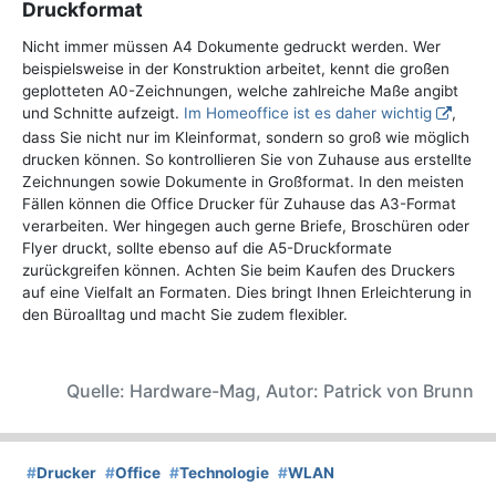
Druckformat
Nicht immer müssen A4 Dokumente gedruckt werden. Wer
beispielsweise in der Konstruktion arbeitet, kennt die großen
geplotteten A0-Zeichnungen, welche zahlreiche Maße angibt
und Schnitte aufzeigt.
Im Homeoffice ist es daher wichtig
,
dass Sie nicht nur im Kleinformat, sondern so groß wie möglich
drucken können. So kontrollieren Sie von Zuhause aus erstellte
Zeichnungen sowie Dokumente in Großformat. In den meisten
Fällen können die Office Drucker für Zuhause das A3-Format
verarbeiten. Wer hingegen auch gerne Briefe, Broschüren oder
Flyer druckt, sollte ebenso auf die A5-Druckformate
zurückgreifen können. Achten Sie beim Kaufen des Druckers
auf eine Vielfalt an Formaten. Dies bringt Ihnen Erleichterung in
den Büroalltag und macht Sie zudem flexibler.
Quelle: Hardware-Mag, Autor: Patrick von Brunn
#
Drucker
#
Office
#
Technologie
#
WLAN