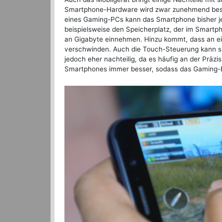
Smartphone-Hardware wird zwar zunehmend besser 
eines Gaming-PCs kann das Smartphone bisher jed
beispielsweise den Speicherplatz, der im Smartp
an Gigabyte einnehmen. Hinzu kommt, dass an eine
verschwinden. Auch die Touch-Steuerung kann sich 
jedoch eher nachteilig, da es häufig an der Präzis
Smartphones immer besser, sodass das Gaming-Erl