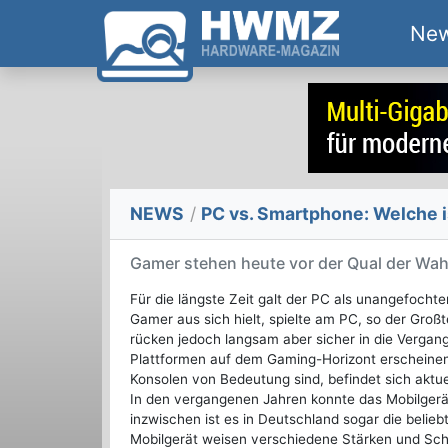
Ne
NEWS
/
PC vs. Smartphone: Welche i
Gamer stehen heute vor der Qual der Wah
Für die längste Zeit galt der PC als unangefoch
Gamer aus sich hielt, spielte am PC, so der Groß
rücken jedoch langsam aber sicher in die Vergan
Plattformen auf dem Gaming-Horizont erscheine
Konsolen von Bedeutung sind, befindet sich akt
In den vergangenen Jahren konnte das Mobilgerät
inzwischen ist es in Deutschland sogar die belie
Mobilgerät weisen verschiedene Stärken und Sch