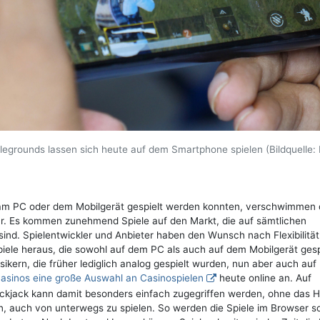
egrounds lassen sich heute auf dem Smartphone spielen (Bildquelle: 
ich am PC oder dem Mobilgerät gespielt werden konnten, verschwimmen 
. Es kommen zunehmend Spiele auf den Markt, die auf sämtlichen
sind. Spielentwickler und Anbieter haben den Wunsch nach Flexibilität
piele heraus, die sowohl auf dem PC als auch auf dem Mobilgerät gesp
sikern, die früher lediglich analog gespielt wurden, nun aber auch auf
Casinos eine große Auswahl an Casinospielen
heute online an. Auf
lackjack kann damit besonders einfach zugegriffen werden, ohne das 
rn, auch von unterwegs zu spielen. So werden die Spiele im Browser s