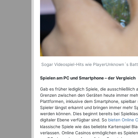
Sogar Videospiel-Hits wie PlayerUnknown´s Battl
Spielen am PC und Smartphone – der Vergleich
Gab es früher lediglich Spiele, die ausschließl
Grenzen zwischen den Geräten heute immer mehr
Plattformen, inklusive dem Smartphone, spielbar 
Spieler längst erkannt und bringen immer mehr S
werden können. Dies beginnt bereits bei Spielklas
digitaler Ebene verfügbar sind. So
bieten Online 
klassische Spiele wie das beliebte Kartenspiel B
verlassen. Online Casinos ermöglichen es Spiele