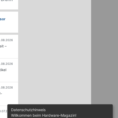
sor
.08.2026
it –
.08.2026
ikel
.08.2026
U-
Datenschutzhinweis
0.07.2026
Willkommen beim Hardware-Magazin!