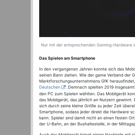
Nur mit der entsprechenden Gaming-Hardware lau
Das Spielen am Smartphone
In den vergangenen Jahren konnte sich das Mob
seinen Bann ziehen. Wie der game Verband der G
Marktforschungsunternehmens GfK herausfindet,
Deutschen
. Demnach spielten 2019 insgesamt
den PC zum Spielen wählten. Das Mobilgerät konn
das Mobilgerät, das jährlich an Nutzern gewinnt. 
sich durch seine kleine Größe zu jeder Zeit übe
Smartphone, sodass jeder direkt die Hardware sc
kann. Spieler sind damit nicht an einen festen O
der U-Bahn, an der Bushaltestelle, in der Mittag
Auch das Mobilgerät bringt einige Nachteile mi