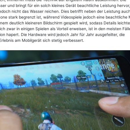
und bringt für ein solch kleines Gerät beachtliche Leistung hervor,
och nicht das Wasser reichen. Dies betrifft neben der Leistung auc
hone stark begrenzt ist, während Videospiele jedoch eine beachtliche
m deutlich kleineren Bildschirm gespielt wird, sodass Details leichte
zwar in einigen Spielen als Vorteil erweisen, ist in den meisten Fäll
ion hapert. Die Hardware wird jedoch Jahr für Jahr ausgefeilter, die
ebnis am Mobilgerät sich stetig verbessert.