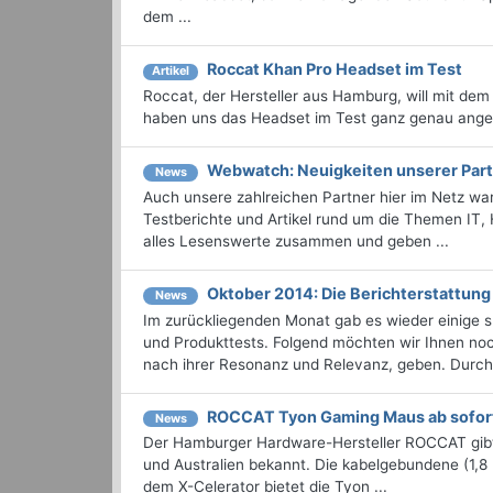
dem ...
Roccat Khan Pro Headset im Test
Artikel
Roccat, der Hersteller aus Hamburg, will mit dem
haben uns das Headset im Test ganz genau ang
Webwatch: Neuigkeiten unserer Part
News
Auch unsere zahlreichen Partner hier im Netz wa
Testberichte und Artikel rund um die Themen IT,
alles Lesenswerte zusammen und geben ...
Oktober 2014: Die Berichterstattu
News
Im zurückliegenden Monat gab es wieder einige
und Produkttests. Folgend möchten wir Ihnen noch
nach ihrer Resonanz und Relevanz, geben. Durchst
ROCCAT Tyon Gaming Maus ab sofort 
News
Der Hamburger Hardware-Hersteller ROCCAT gibt 
und Australien bekannt. Die kabelgebundene (1,8
dem X-Celerator bietet die Tyon ...