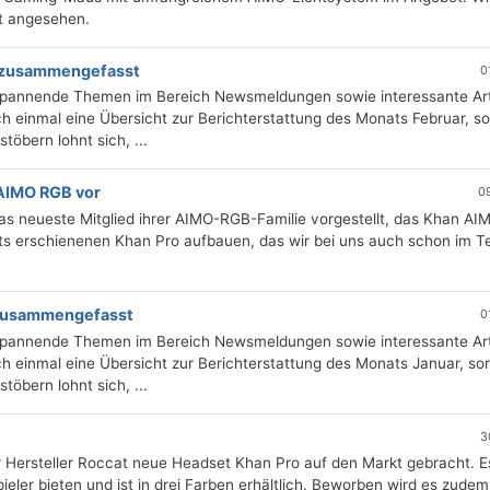
st angesehen.
g zusammengefasst
0
 spannende Themen im Bereich Newsmeldungen sowie interessante Art
 einmal eine Übersicht zur Berichterstattung des Monats Februar, sor
öbern lohnt sich, ...
AIMO RGB vor
0
s neueste Mitglied ihrer AIMO-RGB-Familie vorgestellt, das Khan A
ts erschienenen Khan Pro aufbauen, das wir bei uns auch schon im T
 zusammengefasst
0
 spannende Themen im Bereich Newsmeldungen sowie interessante Art
 einmal eine Übersicht zur Berichterstattung des Monats Januar, sort
öbern lohnt sich, ...
3
 Hersteller Roccat neue Headset Khan Pro auf den Markt gebracht. Es
eler bieten und ist in drei Farben erhältlich. Beworben wird es zudem