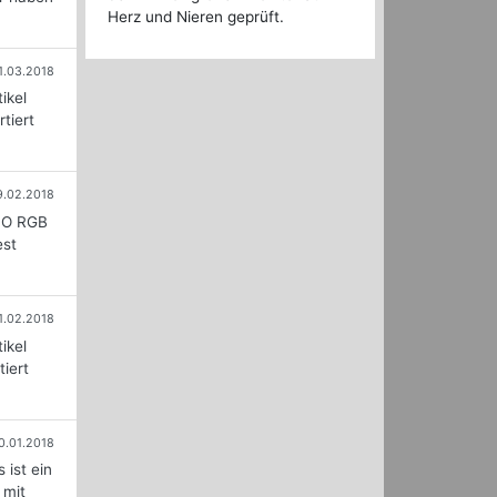
Herz und Nieren geprüft.
1.03.2018
ikel
tiert
9.02.2018
IMO RGB
est
1.02.2018
ikel
iert
0.01.2018
 ist ein
 mit