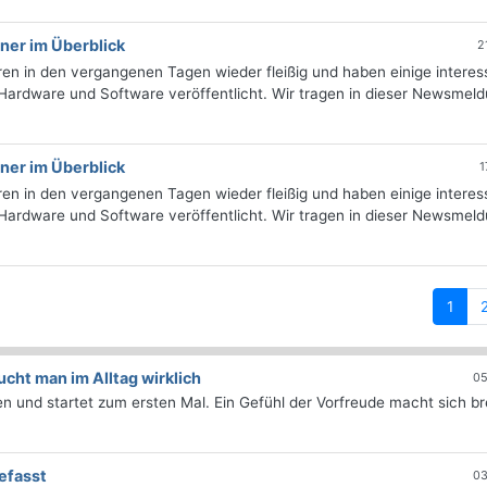
ner im Überblick
2
ren in den vergangenen Tagen wieder fleißig und haben einige interes
 Hardware und Software veröffentlicht. Wir tragen in dieser Newsmel
ner im Überblick
1
ren in den vergangenen Tagen wieder fleißig und haben einige interes
 Hardware und Software veröffentlicht. Wir tragen in dieser Newsmel
(curr
1
ht man im Alltag wirklich
05
 und startet zum ersten Mal. Ein Gefühl der Vorfreude macht sich bre
efasst
03