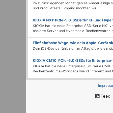
Im zurückliegenden Monat gab es wieder einige
und Produkttests. Folgend möchten wir...
KIOXIA NX1: PCIe-5.0-SSDs für KI- und Hyp
KIOXIA hat die neue Enterprise-SSD-Serie NX1 vo
basierte Server und Hyperscale-Rechenzentren en
Fünf einfache Wege, wie dein Apple-Gerät si
Dein iOS-Device fühlt sich im Alltag oft wie ein s
KIOXIA CM10: PCIe-6.0-SSDs für Enterpris
KIOXIA hat die neue Enterprise-SSD-Serie CM10 v
Rechenzentrums-Workloads wie KI-Inferenz und C
Impress
Feed