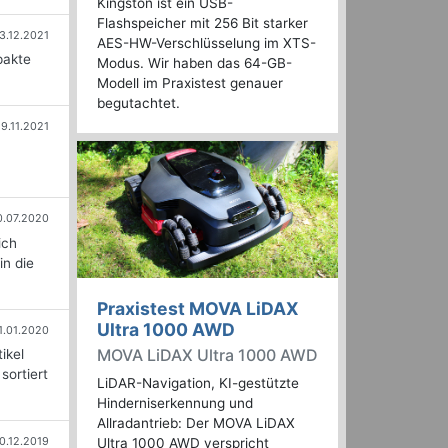
Kingston ist ein USB-
Flashspeicher mit 256 Bit starker
3.12.2021
AES-HW-Verschlüsselung im XTS-
pakte
Modus. Wir haben das 64-GB-
Modell im Praxistest genauer
begutachtet.
19.11.2021
0.07.2020
ich
in die
Praxistest MOVA LiDAX
Ultra 1000 AWD
1.01.2020
MOVA LiDAX Ultra 1000 AWD
ikel
sortiert
LiDAR-Navigation, KI-gestützte
Hinderniserkennung und
Allradantrieb: Der MOVA LiDAX
0.12.2019
Ultra 1000 AWD verspricht