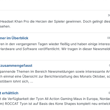
3
 Headset Khan Pro die Herzen der Spieler gewinnen. Doch gelingt dies
esehen.
ner im Überblick
0
ren in den vergangenen Tagen wieder fleißig und haben einige interes
 Hardware und Software veröffentlicht. Wir tragen in dieser Newsmel
ng zusammengefasst
 spannende Themen im Bereich Newsmeldungen sowie interessante Art
 einmal eine Übersicht zur Berichterstattung des Monats Oktober, sor
öbern lohnt sich, ...
erhältlich
0
die Verfügbarkeit der Tyon All Action Gaming Maus in Europa, Norda
 m) ROCCAT Tyon ist auf Basis des Kone Shapes komplett neu entwicke