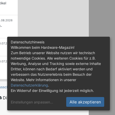
ikel
.08.2026
U-
Datenschutzhinweis
0.07.2026
Willkommen beim Hardware-Magazin!
Zum Betrieb unserer Website nutzen wir technisch
notwendige Cookies. Alle weiteren Cookies für z.B.
0.07.2026
Werbung, Analyse und Tracking sowie externe Inhalte
Dritter, können nach Bedarf aktiviert werden und
verbessern das Nutzererlebnis beim Besuch der
Website. Mehr Informationen in unserer
Datenschutzerklärung
.
usschluss
Ein Widerruf der Einwilligung ist jederzeit möglich.
Discord
Alle akzeptieren
Einstellungen anpassen
...