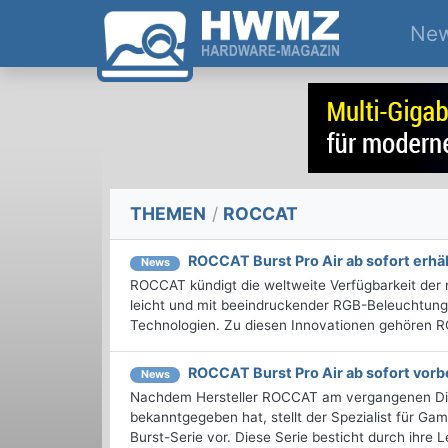
Ne
THEMEN
/
ROCCAT
ROCCAT Burst Pro Air ab sofort erhäl
News
ROCCAT kündigt die weltweite Verfügbarkeit der
leicht und mit beeindruckender RGB-Beleuchtung
Technologien. Zu diesen Innovationen gehören RO
ROCCAT Burst Pro Air ab sofort vorb
News
Nachdem Hersteller ROCCAT am vergangenen Die
bekanntgegeben hat, stellt der Spezialist für Gam
Burst-Serie vor. Diese Serie besticht durch ihre 