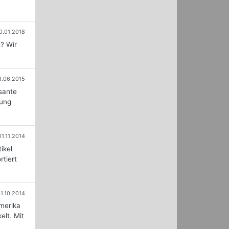
0.01.2018
? Wir
8.06.2015
sante
dung
01.11.2014
ikel
tiert
1.10.2014
merika
lt. Mit