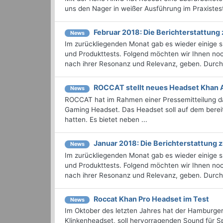
uns den Nager in weißer Ausführung im Praxiste
Februar 2018: Die Berichterstattun
News
Im zurückliegenden Monat gab es wieder einige
und Produkttests. Folgend möchten wir Ihnen noch
nach ihrer Resonanz und Relevanz, geben. Durchst
ROCCAT stellt neues Headset Khan 
News
ROCCAT hat im Rahmen einer Pressemitteilung da
Gaming Headset. Das Headset soll auf dem berei
hatten. Es bietet neben ...
Januar 2018: Die Berichterstattung
News
Im zurückliegenden Monat gab es wieder einige
und Produkttests. Folgend möchten wir Ihnen noch
nach ihrer Resonanz und Relevanz, geben. Durchst
Roccat Khan Pro Headset im Test
News
Im Oktober des letzten Jahres hat der Hamburger
Klinkenheadset, soll hervorragenden Sound für Spi