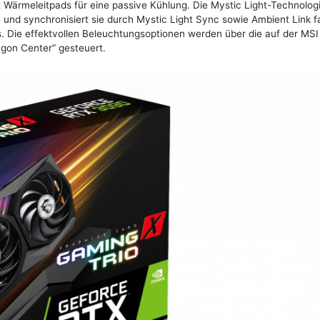
t Wärmeleitpads für eine passive Kühlung. Die Mystic Light-Technologi
 und synchronisiert sie durch Mystic Light Sync sowie Ambient Link fa
 Die effektvollen Beleuchtungsoptionen werden über die auf der MSI
agon Center“ gesteuert.