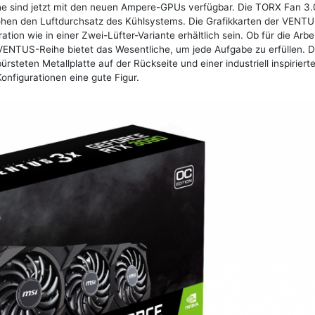
he sind jetzt mit den neuen Ampere-GPUs verfügbar. Die TORX Fan 3.
höhen den Luftdurchsatz des Kühlsystems. Die Grafikkarten der VENT
tion wie in einer Zwei-Lüfter-Variante erhältlich sein. Ob für die Arbe
r VENTUS-Reihe bietet das Wesentliche, um jede Aufgabe zu erfüllen. 
steten Metallplatte auf der Rückseite und einer industriell inspiriert
onfigurationen eine gute Figur.