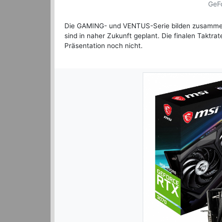
GeF
Die GAMING- und VENTUS-Serie bilden zusammen 
sind in naher Zukunft geplant. Die finalen Taktra
Präsentation noch nicht.