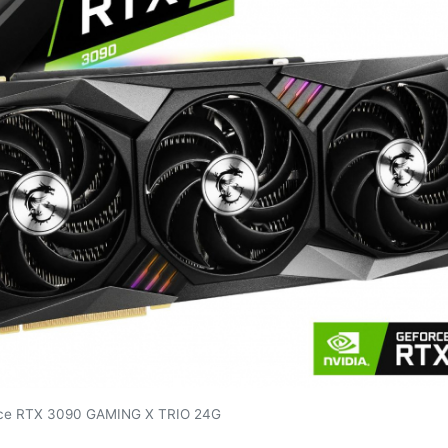
ce RTX 3090 GAMING X TRIO 24G