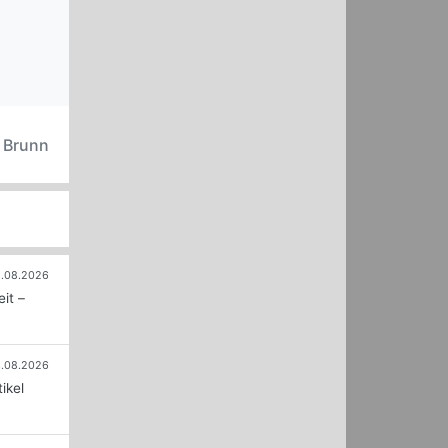
n Brunn
.08.2026
it –
.08.2026
ikel