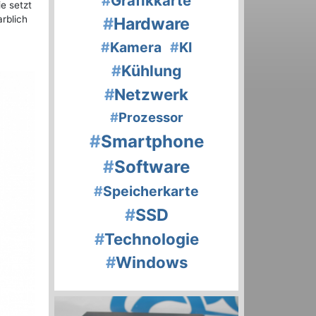
#
Grafikkarte
e setzt
rblich
#
Hardware
#
Kamera
#
KI
#
Kühlung
#
Netzwerk
#
Prozessor
#
Smartphone
#
Software
#
Speicherkarte
#
SSD
#
Technologie
#
Windows