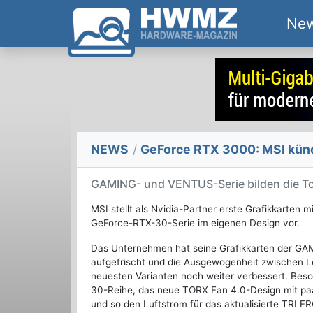
Ne
NEWS
/
GeForce RTX 3000: MSI künd
GAMING- und VENTUS-Serie bilden die T
MSI stellt als Nvidia-Partner erste Grafikkarten 
GeForce-RTX-30-Serie im eigenen Design vor.
Das Unternehmen hat seine Grafikkarten der GA
aufgefrischt und die Ausgewogenheit zwischen Le
neuesten Varianten noch weiter verbessert. Beson
30-Reihe, das neue TORX Fan 4.0-Design mit paa
und so den Luftstrom für das aktualisierte TRI F