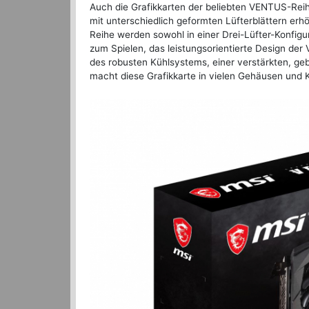
Auch die Grafikkarten der beliebten VENTUS-Rei
mit unterschiedlich geformten Lüfterblättern er
Reihe werden sowohl in einer Drei-Lüfter-Konfigura
zum Spielen, das leistungsorientierte Design de
des robusten Kühlsystems, einer verstärkten, gebür
macht diese Grafikkarte in vielen Gehäusen und K