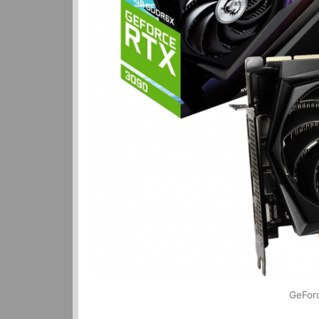
GeFor