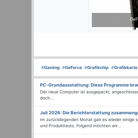
GeF
#
Gaming
#
GeForce
#
Grafikchip
#
Grafikkarte
PC-Grundausstattung: Diese Programme brauc
Der neue Computer ist ausgepackt, angeschlossen
doch...
Juli 2026: Die Bericht­erstattung zusammeng
Im zurückliegenden Monat gab es wieder einige
und Produkttests. Folgend möchten wir...