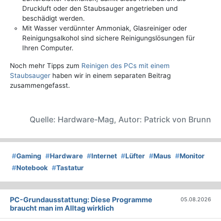
Druckluft oder den Staubsauger angetrieben und
beschädigt werden.
Mit Wasser verdünnter Ammoniak, Glasreiniger oder
Reinigungsalkohol sind sichere Reinigungslösungen für
Ihren Computer.
Noch mehr Tipps zum
Reinigen des PCs mit einem
Staubsauger
haben wir in einem separaten Beitrag
zusammengefasst.
Quelle: Hardware-Mag, Autor: Patrick von Brunn
#
Gaming
#
Hardware
#
Internet
#
Lüfter
#
Maus
#
Monitor
#
Notebook
#
Tastatur
PC-Grundausstattung: Diese Programme
05.08.2026
braucht man im Alltag wirklich