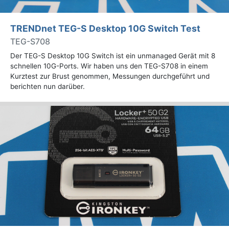
TRENDnet TEG-S Desktop 10G Switch Test
TEG-S708
Der TEG-S Desktop 10G Switch ist ein unmanaged Gerät mit 8
schnellen 10G-Ports. Wir haben uns den TEG-S708 in einem
Kurztest zur Brust genommen, Messungen durchgeführt und
berichten nun darüber.