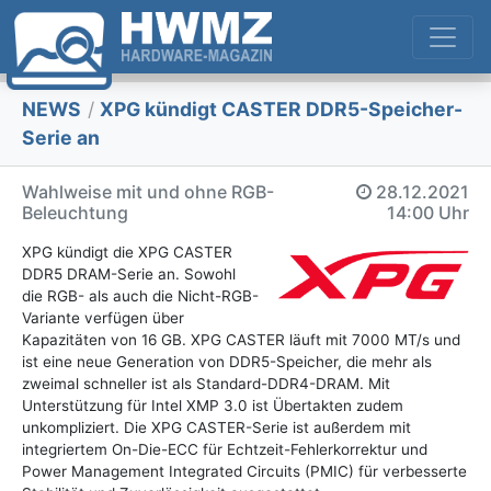
NEWS
/
XPG kündigt CASTER DDR5-Speicher-
Serie an
Wahlweise mit und ohne RGB-
28.12.2021
Beleuchtung
14:00 Uhr
XPG kündigt die XPG CASTER
DDR5 DRAM-Serie an. Sowohl
die RGB- als auch die Nicht-RGB-
Variante verfügen über
Kapazitäten von 16 GB. XPG CASTER läuft mit 7000 MT/s und
ist eine neue Generation von DDR5-Speicher, die mehr als
zweimal schneller ist als Standard-DDR4-DRAM. Mit
Unterstützung für Intel XMP 3.0 ist Übertakten zudem
unkompliziert. Die XPG CASTER-Serie ist außerdem mit
integriertem On-Die-ECC für Echtzeit-Fehlerkorrektur und
Power Management Integrated Circuits (PMIC) für verbesserte