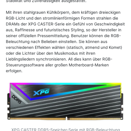
Stabilität und Zuverlässigkeit ausgestattet.
Mit ihren stahlgrauen Kühlkörpern, dem kräftigen dreieckigen
RGB-Licht und den stromlinienförmigen Formen strahlen die
DRAMs der XPG CASTER-Serie ein Gefühl von Geschwindigkeit
aus, Raffinesse und futuristisches Styling, so der Hersteller in
seiner offiziellen Pressemitteilung. Benutzer können die RGB-
Beleuchtung nach Belieben einstellen. Sie können aus
verschiedenen Effekten wählen (statisch, atmend und Komet)
oder die Lichter über den Musikmodus mit ihren
Lieblingsliedern synchronisieren. All dies kann über RGB-
Steuerungssoftware aller großen Motherboard-Marken
erfolgen.
XPG CASTER DDR5-Speicher-Serie mit RGB-Beleuchtung