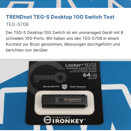
TRENDnet TEG-S Desktop 10G Switch Test
TEG-S708
Der TEG-S Desktop 10G Switch ist ein unmanaged Gerät mit 8
schnellen 10G-Ports. Wir haben uns den TEG-S708 in einem
Kurztest zur Brust genommen, Messungen durchgeführt und
berichten nun darüber.