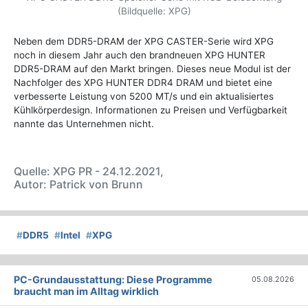
(Bildquelle: XPG)
Neben dem DDR5-DRAM der XPG CASTER-Serie wird XPG
noch in diesem Jahr auch den brandneuen XPG HUNTER
DDR5-DRAM auf den Markt bringen. Dieses neue Modul ist der
Nachfolger des XPG HUNTER DDR4 DRAM und bietet eine
verbesserte Leistung von 5200 MT/s und ein aktualisiertes
Kühlkörperdesign. Informationen zu Preisen und Verfügbarkeit
nannte das Unternehmen nicht.
Quelle: XPG PR - 24.12.2021,
Autor: Patrick von Brunn
#
DDR5
#
Intel
#
XPG
PC-Grundausstattung: Diese Programme
05.08.2026
braucht man im Alltag wirklich