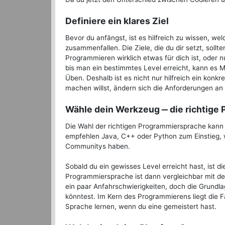
Definiere ein klares Ziel
Bevor du anfängst, ist es hilfreich zu wissen, w
zusammenfallen. Die Ziele, die du dir setzt, sollte
Programmieren wirklich etwas für dich ist, oder n
bis man ein bestimmtes Level erreicht, kann es
Üben. Deshalb ist es nicht nur hilfreich ein kon
machen willst, ändern sich die Anforderungen an 
Wähle dein Werkzeug ‒ die richtige
Die Wahl der richtigen Programmiersprache kann e
empfehlen Java, C++ oder Python zum Einstieg, 
Communitys haben.
Sobald du ein gewisses Level erreicht hast, ist 
Programmiersprache ist dann vergleichbar mit de
ein paar Anfahrschwierigkeiten, doch die Grundl
könntest. Im Kern des Programmierens liegt die F
Sprache lernen, wenn du eine gemeistert hast.