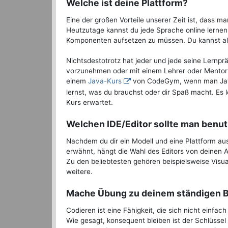
Welche ist deine Plattform?
Eine der großen Vorteile unserer Zeit ist, dass 
Heutzutage kannst du jede Sprache online lerne
Komponenten aufsetzen zu müssen. Du kannst also
Nichtsdestotrotz hat jeder und jede seine Lernprä
vorzunehmen oder mit einem Lehrer oder Mentor zu
einem
Java-Kurs
von CodeGym, wenn man Java e
lernst, was du brauchst oder dir Spaß macht. Es
Kurs erwartet.
Welchen IDE/Editor sollte man benu
Nachdem du dir ein Modell und eine Plattform a
erwähnt, hängt die Wahl des Editors von deinen A
Zu den beliebtesten gehören beispielsweise Visu
weitere.
Mache Übung zu deinem ständigen B
Codieren ist eine Fähigkeit, die sich nicht einfac
Wie gesagt, konsequent bleiben ist der Schlüssel