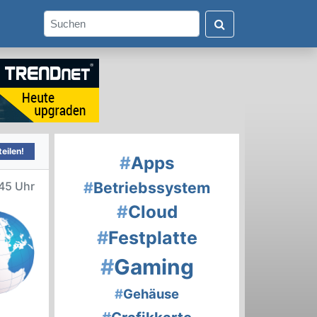
eilen!
#
Apps
#
Betriebssystem
45 Uhr
#
Cloud
#
Festplatte
#
Gaming
#
Gehäuse