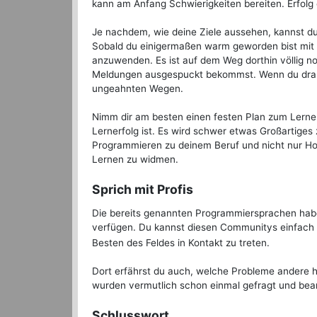
kann am Anfang Schwierigkeiten bereiten. Erfolg e
Je nachdem, wie deine Ziele aussehen, kannst d
Sobald du einigermaßen warm geworden bist mit d
anzuwenden. Es ist auf dem Weg dorthin völlig no
Meldungen ausgespuckt bekommst. Wenn du dran b
ungeahnten Wegen.
Nimm dir am besten einen festen Plan zum Lernen 
Lernerfolg ist. Es wird schwer etwas Großartiges
Programmieren zu deinem Beruf und nicht nur H
Lernen zu widmen.
Sprich mit Profis
Die bereits genannten Programmiersprachen haben
verfügen. Du kannst diesen Communitys einfach 
Besten des Feldes in Kontakt zu treten.
Dort erfährst du auch, welche Probleme andere h
wurden vermutlich schon einmal gefragt und bean
Schlusswort