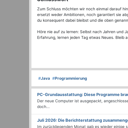
Zum Schluss möchten wir noch einmal darauf hinwe
ersetzt weder Ambitionen, noch garantiert sie ab
du konsequent dabei bleibst und die oben genann
Höre nie auf zu lernen: Selbst nach Jahren und J
Erfahrung, lernen jeden Tag etwas Neues. Bleib
#
Java
#
Programmierung
PC-Grundausstattung: Diese Programme brauc
Der neue Computer ist ausgepackt, angeschlossen
doch...
Juli 2026: Die Bericht­erstattung zusammeng
Im zurückliegenden Monat gab es wieder einige