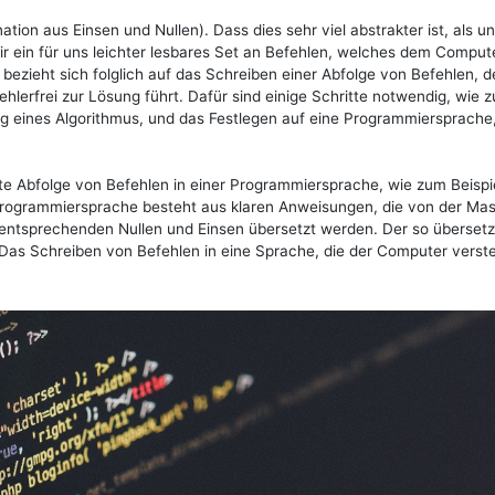
ion aus Einsen und Nullen). Dass dies sehr viel abstrakter ist, als u
ir ein für uns leichter lesbares Set an Befehlen, welches dem Comput
 bezieht sich folglich auf das Schreiben einer Abfolge von Befehlen, 
lerfrei zur Lösung führt. Dafür sind einige Schritte notwendig, wie 
ng eines Algorithmus, und das Festlegen auf eine Programmiersprache,
te Abfolge von Befehlen in einer Programmiersprache, wie zum Beispi
Programmiersprache besteht aus klaren Anweisungen, die von der Ma
 entsprechenden Nullen und Einsen übersetzt werden. Der so übersetz
Das Schreiben von Befehlen in eine Sprache, die der Computer verste