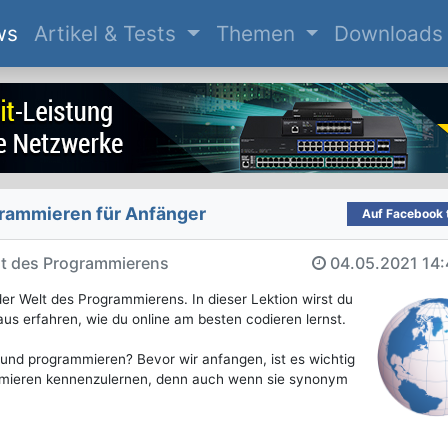
(current)
ws
Artikel & Tests
Themen
Downloads
ogrammieren für Anfänger
Auf Facebook t
lt des Programmierens
04.05.2021
14:
 der Welt des Programmierens. In dieser Lektion wirst du
us erfahren, wie du online am besten codieren lernst.
und programmieren? Bevor wir anfangen, ist es wichtig
mmieren kennenzulernen, denn auch wenn sie synonym