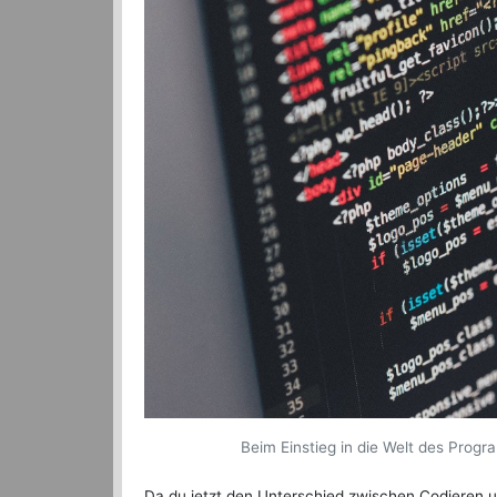
Beim Einstieg in die Welt des Progr
Da du jetzt den Unterschied zwischen Codieren un