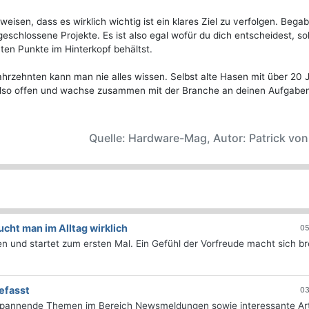
isen, dass es wirklich wichtig ist ein klares Ziel zu verfolgen. Bega
geschlossene Projekte. Es ist also egal wofür du dich entscheidest, s
ten Punkte im Hinterkopf behältst.
ahrzehnten kann man nie alles wissen. Selbst alte Hasen mit über 20 
 also offen und wachse zusammen mit der Branche an deinen Aufgabe
Quelle: Hardware-Mag, Autor: Patrick vo
ht man im Alltag wirklich
05
 und startet zum ersten Mal. Ein Gefühl der Vorfreude macht sich bre
efasst
03
 spannende Themen im Bereich Newsmeldungen sowie interessante Art