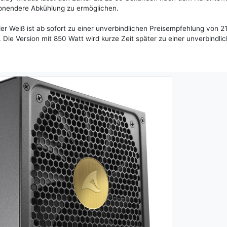
onendere Abkühlung zu ermöglichen.
r Weiß ist ab sofort zu einer unverbindlichen Preisempfehlung von 2
. Die Version mit 850 Watt wird kurze Zeit später zu einer unverbindli
Next