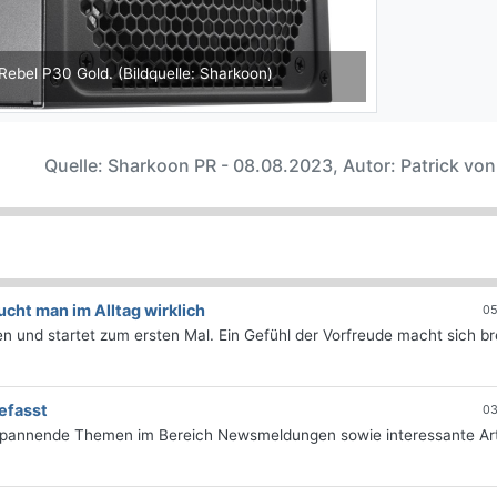
el P30 Gold. (Bildquelle: Sharkoon)
Shark
Quelle: Sharkoon PR - 08.08.2023, Autor: Patrick vo
ht man im Alltag wirklich
05
 und startet zum ersten Mal. Ein Gefühl der Vorfreude macht sich bre
efasst
03
 spannende Themen im Bereich Newsmeldungen sowie interessante Art