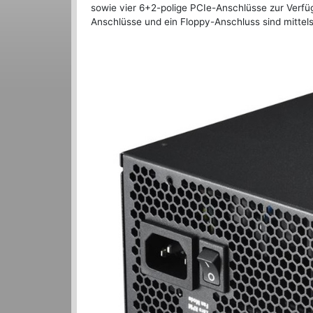
sowie vier 6+2-polige PCIe-Anschlüsse zur Verfüg
Anschlüsse und ein Floppy-Anschluss sind mittels