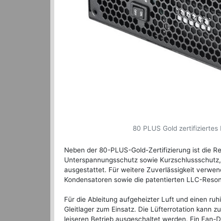
80 PLUS Gold zertifiziertes
Neben der 80-PLUS-Gold-Zertifizierung ist die 
Unterspannungsschutz sowie Kurzschlussschutz, 
ausgestattet. Für weitere Zuverlässigkeit verwen
Kondensatoren sowie die patentierten LLC-Res
Für die Ableitung aufgeheizter Luft und einen r
Gleitlager zum Einsatz. Die Lüfterrotation kann 
leiseren Betrieb ausgeschaltet werden. Ein Fan