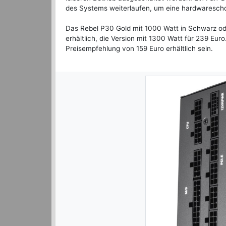
des Systems weiterlaufen, um eine hardwaresch
Das Rebel P30 Gold mit 1000 Watt in Schwarz ode
erhältlich, die Version mit 1300 Watt für 239 Euro
Preisempfehlung von 159 Euro erhältlich sein.
Previous