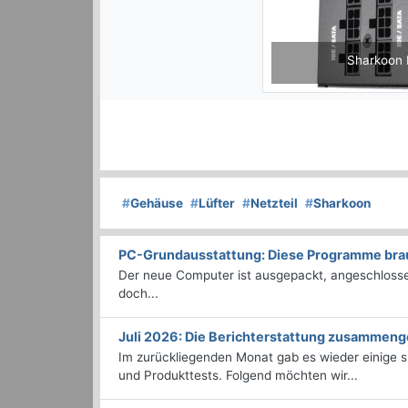
Sharkoon Reb
#
Gehäuse
#
Lüfter
#
Netzteil
#
Sharkoon
PC-Grundausstattung: Diese Programme brauc
Der neue Computer ist ausgepackt, angeschlossen
doch...
Juli 2026: Die Bericht­erstattung zusammeng
Im zurückliegenden Monat gab es wieder einige
und Produkttests. Folgend möchten wir...