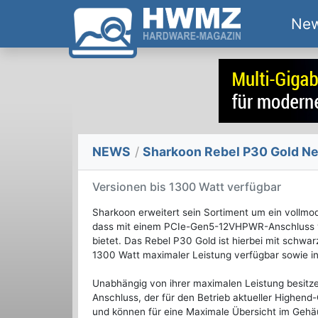
Ne
NEWS
/
Sharkoon Rebel P30 Gold Ne
Versionen bis 1300 Watt verfügbar
Sharkoon erweitert sein Sortiment um ein vollmodu
dass mit einem PCIe-Gen5-12VHPWR-Anschluss vo
bietet. Das Rebel P30 Gold ist hierbei mit schw
1300 Watt maximaler Leistung verfügbar sowie in
Unabhängig von ihrer maximalen Leistung besit
Anschluss, der für den Betrieb aktueller Highend-
und können für eine Maximale Übersicht im Geh