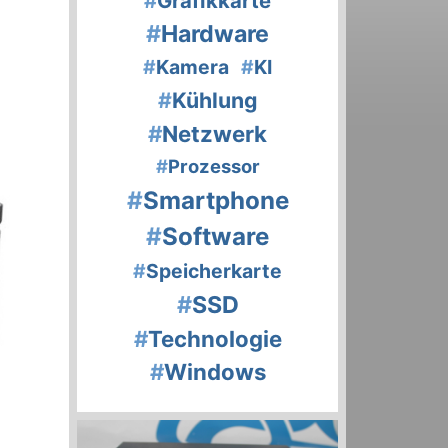
#
Grafikkarte
#
Hardware
#
Kamera
#
KI
#
Kühlung
#
Netzwerk
#
Prozessor
#
Smartphone
#
Software
#
Speicherkarte
#
SSD
#
Technologie
#
Windows