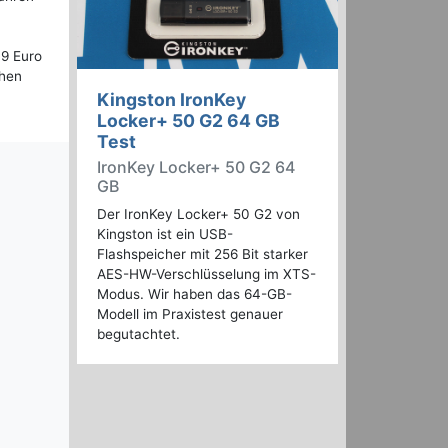
19 Euro
chen
Kingston IronKey
Locker+ 50 G2 64 GB
Test
IronKey Locker+ 50 G2 64
GB
Der IronKey Locker+ 50 G2 von
Kingston ist ein USB-
Flashspeicher mit 256 Bit starker
AES-HW-Verschlüsselung im XTS-
Modus. Wir haben das 64-GB-
Modell im Praxistest genauer
begutachtet.