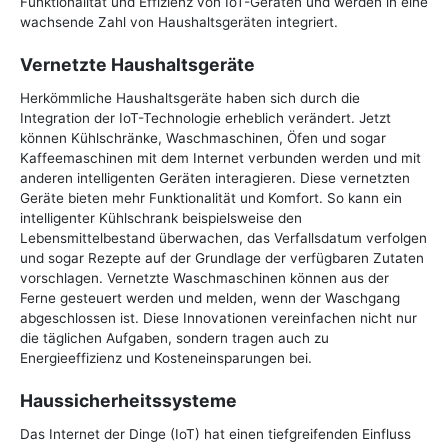
Funktionalität und Effizienz von IoT-Geräten und werden in eine
wachsende Zahl von Haushaltsgeräten integriert.
Vernetzte Haushaltsgeräte
Herkömmliche Haushaltsgeräte haben sich durch die
Integration der IoT-Technologie erheblich verändert. Jetzt
können Kühlschränke, Waschmaschinen, Öfen und sogar
Kaffeemaschinen mit dem Internet verbunden werden und mit
anderen intelligenten Geräten interagieren. Diese vernetzten
Geräte bieten mehr Funktionalität und Komfort. So kann ein
intelligenter Kühlschrank beispielsweise den
Lebensmittelbestand überwachen, das Verfallsdatum verfolgen
und sogar Rezepte auf der Grundlage der verfügbaren Zutaten
vorschlagen. Vernetzte Waschmaschinen können aus der
Ferne gesteuert werden und melden, wenn der Waschgang
abgeschlossen ist. Diese Innovationen vereinfachen nicht nur
die täglichen Aufgaben, sondern tragen auch zu
Energieeffizienz und Kosteneinsparungen bei.
Haussicherheitssysteme
Das Internet der Dinge (IoT) hat einen tiefgreifenden Einfluss