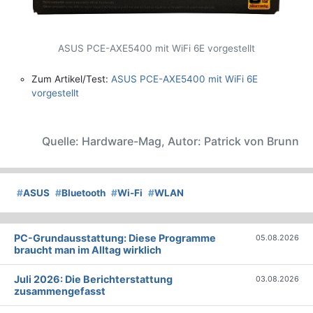
ASUS PCE-AXE5400 mit WiFi 6E vorgestellt
Zum Artikel/Test:
ASUS PCE-AXE5400 mit WiFi 6E
vorgestellt
Quelle: Hardware-Mag, Autor: Patrick von Brunn
#
ASUS
#
Bluetooth
#
Wi-Fi
#
WLAN
PC-Grundausstattung: Diese Programme
05.08.2026
braucht man im Alltag wirklich
Juli 2026: Die Bericht­erstattung
03.08.2026
zusammengefasst