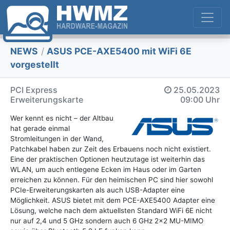
NEWS
/
ASUS PCE-AXE5400 mit WiFi 6E
vorgestellt
PCI Express
25.05.2023
Erweiterungskarte
09:00 Uhr
Wer kennt es nicht – der Altbau
hat gerade einmal
Stromleitungen in der Wand,
Patchkabel haben zur Zeit des Erbauens noch nicht existiert.
Eine der praktischen Optionen heutzutage ist weiterhin das
WLAN, um auch entlegene Ecken im Haus oder im Garten
erreichen zu können. Für den heimischen PC sind hier sowohl
PCIe-Erweiterungskarten als auch USB-Adapter eine
Möglichkeit. ASUS bietet mit dem PCE-AXE5400 Adapter eine
Lösung, welche nach dem aktuellsten Standard WiFi 6E nicht
nur auf 2,4 und 5 GHz sondern auch 6 GHz 2x2 MU-MIMO