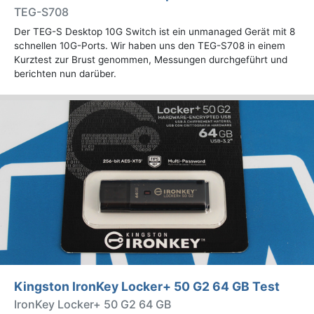
TEG-S708
Der TEG-S Desktop 10G Switch ist ein unmanaged Gerät mit 8
schnellen 10G-Ports. Wir haben uns den TEG-S708 in einem
Kurztest zur Brust genommen, Messungen durchgeführt und
berichten nun darüber.
Kingston IronKey Locker+ 50 G2 64 GB Test
IronKey Locker+ 50 G2 64 GB