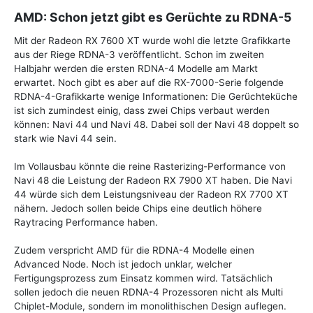
AMD: Schon jetzt gibt es Gerüchte zu RDNA-5
Mit der Radeon RX 7600 XT wurde wohl die letzte Grafikkarte
aus der Riege RDNA-3 veröffentlicht. Schon im zweiten
Halbjahr werden die ersten RDNA-4 Modelle am Markt
erwartet. Noch gibt es aber auf die RX-7000-Serie folgende
RDNA-4-Grafikkarte wenige Informationen: Die Gerüchteküche
ist sich zumindest einig, dass zwei Chips verbaut werden
können: Navi 44 und Navi 48. Dabei soll der Navi 48 doppelt so
stark wie Navi 44 sein.
Im Vollausbau könnte die reine Rasterizing-Performance von
Navi 48 die Leistung der Radeon RX 7900 XT haben. Die Navi
44 würde sich dem Leistungsniveau der Radeon RX 7700 XT
nähern. Jedoch sollen beide Chips eine deutlich höhere
Raytracing Performance haben.
Zudem verspricht AMD für die RDNA-4 Modelle einen
Advanced Node. Noch ist jedoch unklar, welcher
Fertigungsprozess zum Einsatz kommen wird. Tatsächlich
sollen jedoch die neuen RDNA-4 Prozessoren nicht als Multi
Chiplet-Module, sondern im monolithischen Design auflegen.