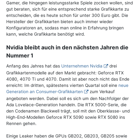
Gamer, die hingegen leistungsstarke Spiele zocken wollen, sind
gut beraten, sich für eine entsprechend starke Grafikkarte zu
entscheiden, die es heute schon für unter 300 Euro gibt. Die
Hersteller der Grafikkarten bieten auch immer wieder
Konfiguratoren an, sodass man online in Erfahrung bringen
kann, welche Grafikkarte benötigt wird.
Nvidia bleibt auch in den nächsten Jahren die
Nummer 1
Anfang des Jahres hat das
Unternehmen Nvidia
drei
Grafikkartenmodelle auf den Markt gebracht: Geforce RTX
4080, 4070 Ti und 4070. Damit ist aber noch nicht das Ende
erreicht: Im dritten, spätestens vierten Quartal soll eine
neue
Generation an Consumer-Grafikkarten
zum Verkauf
angeboten werden. Dabei soll es sich um den Nachfolger der
Ada Lovelace-Generation handeln. Die RTX 5000-Serie, die
den Codenamen Blackwell trägt, soll mit den Oberklasse- und
High-End-Modellen Geforce RTX 5090 sowie RTX 5080 ins
Rennen gehen.
Einige Leaker haben die GPUs GB202, GB203, GB205 sowie