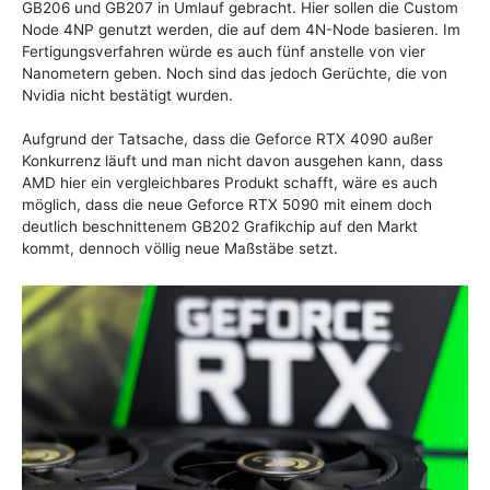
GB206 und GB207 in Umlauf gebracht. Hier sollen die Custom
Node 4NP genutzt werden, die auf dem 4N-Node basieren. Im
Fertigungsverfahren würde es auch fünf anstelle von vier
Nanometern geben. Noch sind das jedoch Gerüchte, die von
Nvidia nicht bestätigt wurden.
Aufgrund der Tatsache, dass die Geforce RTX 4090 außer
Konkurrenz läuft und man nicht davon ausgehen kann, dass
AMD hier ein vergleichbares Produkt schafft, wäre es auch
möglich, dass die neue Geforce RTX 5090 mit einem doch
deutlich beschnittenem GB202 Grafikchip auf den Markt
kommt, dennoch völlig neue Maßstäbe setzt.