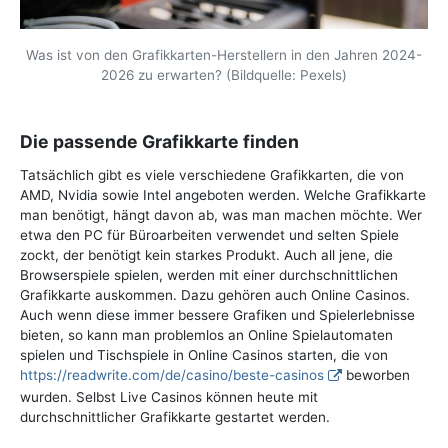
Was ist von den Grafikkarten-Herstellern in den Jahren 2024-
2026 zu erwarten? (Bildquelle: Pexels)
Die passende Grafikkarte finden
Tatsächlich gibt es viele verschiedene Grafikkarten, die von
AMD, Nvidia sowie Intel angeboten werden. Welche Grafikkarte
man benötigt, hängt davon ab, was man machen möchte. Wer
etwa den PC für Büroarbeiten verwendet und selten Spiele
zockt, der benötigt kein starkes Produkt. Auch all jene, die
Browserspiele spielen, werden mit einer durchschnittlichen
Grafikkarte auskommen. Dazu gehören auch Online Casinos.
Auch wenn diese immer bessere Grafiken und Spielerlebnisse
bieten, so kann man problemlos an Online Spielautomaten
spielen und Tischspiele in Online Casinos starten, die von
https://readwrite.com/de/casino/beste-casinos
beworben
wurden. Selbst Live Casinos können heute mit
durchschnittlicher Grafikkarte gestartet werden.