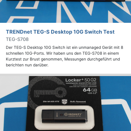
TRENDnet TEG-S Desktop 10G Switch Test
TEG-S708
Der TEG-S Desktop 10G Switch ist ein unmanaged Gerät mit 8
schnellen 10G-Ports. Wir haben uns den TEG-S708 in einem
Kurztest zur Brust genommen, Messungen durchgeführt und
berichten nun darüber.