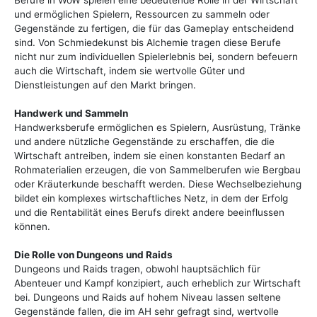
Berufe in WoW spielen eine bedeutende Rolle in der Wirtschaft
und ermöglichen Spielern, Ressourcen zu sammeln oder
Gegenstände zu fertigen, die für das Gameplay entscheidend
sind. Von Schmiedekunst bis Alchemie tragen diese Berufe
nicht nur zum individuellen Spielerlebnis bei, sondern befeuern
auch die Wirtschaft, indem sie wertvolle Güter und
Dienstleistungen auf den Markt bringen.
Handwerk und Sammeln
Handwerksberufe ermöglichen es Spielern, Ausrüstung, Tränke
und andere nützliche Gegenstände zu erschaffen, die die
Wirtschaft antreiben, indem sie einen konstanten Bedarf an
Rohmaterialien erzeugen, die von Sammelberufen wie Bergbau
oder Kräuterkunde beschafft werden. Diese Wechselbeziehung
bildet ein komplexes wirtschaftliches Netz, in dem der Erfolg
und die Rentabilität eines Berufs direkt andere beeinflussen
können.
Die Rolle von Dungeons und Raids
Dungeons und Raids tragen, obwohl hauptsächlich für
Abenteuer und Kampf konzipiert, auch erheblich zur Wirtschaft
bei. Dungeons und Raids auf hohem Niveau lassen seltene
Gegenstände fallen, die im AH sehr gefragt sind, wertvolle