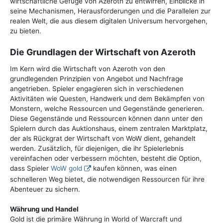
wirtschaftliche Gefüge von Azeroth zu entwirren, Einblicke in
seine Mechanismen, Herausforderungen und die Parallelen zur
realen Welt, die aus diesem digitalen Universum hervorgehen,
zu bieten.
Die Grundlagen der Wirtschaft von Azeroth
Im Kern wird die Wirtschaft von Azeroth von den
grundlegenden Prinzipien von Angebot und Nachfrage
angetrieben. Spieler engagieren sich in verschiedenen
Aktivitäten wie Questen, Handwerk und dem Bekämpfen von
Monstern, welche Ressourcen und Gegenstände generieren.
Diese Gegenstände und Ressourcen können dann unter den
Spielern durch das Auktionshaus, einem zentralen Marktplatz,
der als Rückgrat der Wirtschaft von WoW dient, gehandelt
werden. Zusätzlich, für diejenigen, die ihr Spielerlebnis
vereinfachen oder verbessern möchten, besteht die Option,
dass Spieler
WoW gold
kaufen können, was einen
schnelleren Weg bietet, die notwendigen Ressourcen für ihre
Abenteuer zu sichern.
Währung und Handel
Gold ist die primäre Währung in World of Warcraft und