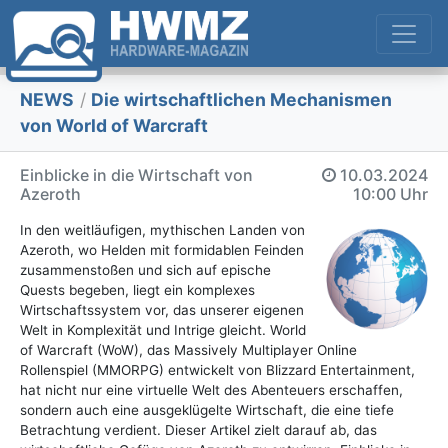
NEWS
/
Die wirtschaftlichen Mechanismen
von World of Warcraft
Einblicke in die Wirtschaft von
10.03.2024
Azeroth
10:00 Uhr
In den weitläufigen, mythischen Landen von
Azeroth, wo Helden mit formidablen Feinden
zusammenstoßen und sich auf epische
Quests begeben, liegt ein komplexes
Wirtschaftssystem vor, das unserer eigenen
Welt in Komplexität und Intrige gleicht. World
of Warcraft (WoW), das Massively Multiplayer Online
Rollenspiel (MMORPG) entwickelt von Blizzard Entertainment,
hat nicht nur eine virtuelle Welt des Abenteuers erschaffen,
sondern auch eine ausgeklügelte Wirtschaft, die eine tiefe
Betrachtung verdient. Dieser Artikel zielt darauf ab, das