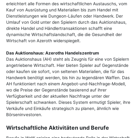
erleichtert alle Formen des wirtschaftlichen Austauschs, vom
Kauf von Ausrüstung und Materialien bis zum Handel mit
Dienstleistungen wie Dungeon-Läufen oder Handwerk. Der
Umlauf von Gold unter den Spielern durch das Auktionshaus,
direkte Handel und Händlertransaktionen schafft eine
dynamische Wirtschaftslandschaft, die die Gesundheit der
Wirtschaft von Azeroth widerspiegelt.
Das Auktionshaus: Azeroths Handelszentrum
Das Auktionshaus (AH) steht als Zeugnis für eine von Spielern
angetriebene Wirtschaft. Hier bieten Spieler auf Gegenstände
oder kaufen sie sofort, von seltenen Materialien, die für das
Handwerk benötigt werden, bis hin zu legendären Waffen. Das
AH funktioniert nach einem Angebot-und-Nachfrage-Modell,
wo die Preise der Gegenstände basierend auf ihrer
Verfügbarkeit und der aktuellen Nachfrage unter der
Spielerschaft schwanken. Dieses System ermutigt Spieler, ihre
Verkäufe und Einkäufe strategisch zu planen, ähnlich wie
Börseninvestoren.
Wirtschaftliche Aktivitäten und Berufe